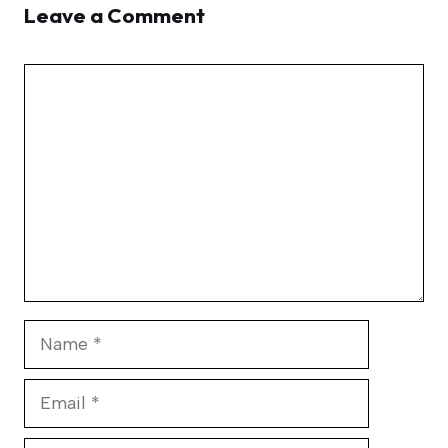
Leave a Comment
Comment
Name
Email