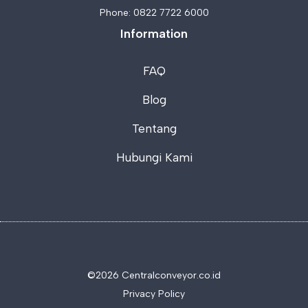
Phone:
0822 7722 6000
Information
FAQ
Blog
Tentang
Hubungi Kami
©2026 C
entralconveyor.co.id
Privacy Policy