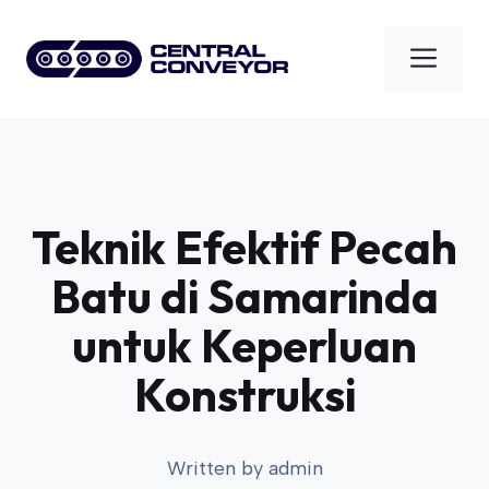
Skip
to
Men
content
Teknik Efektif Pecah
Batu di Samarinda
untuk Keperluan
Konstruksi
Written by
admin