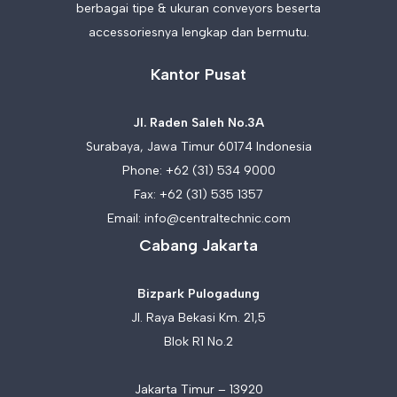
berbagai tipe & ukuran conveyors beserta
accessoriesnya lengkap dan bermutu.
Kantor Pusat
Jl. Raden Saleh No.3A
Surabaya, Jawa Timur 60174 Indonesia
Phone:
+62 (31) 534 9000
Fax: +62 (31) 535 1357
Email:
info@centraltechnic.com
Cabang Jakarta
Bizpark Pulogadung
Jl. Raya Bekasi Km. 21,5
Blok R1 No.2
Jakarta Timur – 13920