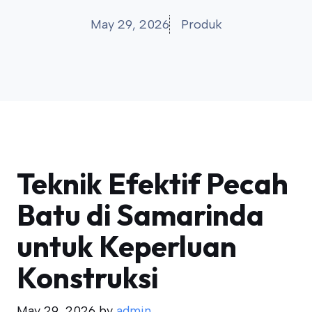
May 29, 2026
Produk
Teknik Efektif Pecah
Batu di Samarinda
untuk Keperluan
Konstruksi
May 29, 2026
by
admin