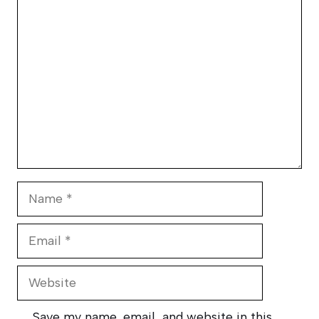
Comment
Name
Email
Website
Save my name, email, and website in this