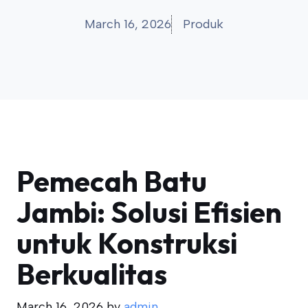
March 16, 2026
Produk
Pemecah Batu
Jambi: Solusi Efisien
untuk Konstruksi
Berkualitas
March 16, 2026
by
admin