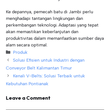
Ke depannya, pemecah batu di Jambi perlu
menghadapi tantangan lingkungan dan
perkembangan teknologi. Adaptasi yang tepat
akan memastikan keberlanjutan dan
produktivitas dalam memanfaatkan sumber daya
alam secara optimal.
Categories
Produk
Solusi Efisien untuk Industri dengan
Conveyor Belt Kalimantan Timur
Kenali V-Belts: Solusi Terbaik untuk
Kebutuhan Pontianak
Leave a Comment