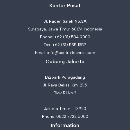
Kantor Pusat
Jl. Raden Saleh No.3A
Surabaya, Jawa Timur 60174 Indonesia
Phone:
+62 (31) 534 9000
Fax: +62 (31) 535 1357
Email:
info@centraltechnic.com
Cabang Jakarta
Bizpark Pulogadung
Jl. Raya Bekasi Km. 21,5
Blok R1 No.2
Jakarta Timur – 13920
Phone:
0822 7722 6000
Information