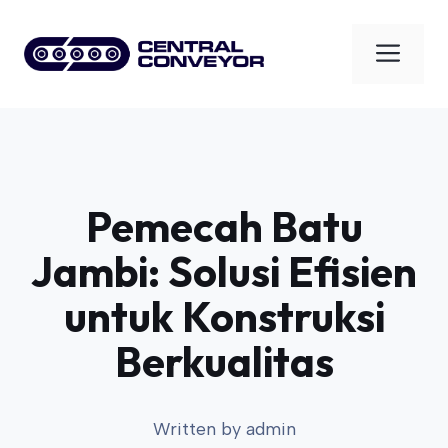
Skip
to
Men
content
Pemecah Batu
Jambi: Solusi Efisien
untuk Konstruksi
Berkualitas
Written by
admin