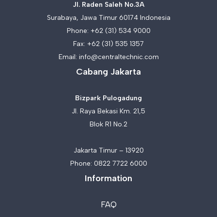
Jl. Raden Saleh No.3A
Surabaya, Jawa Timur 60174 Indonesia
Phone:
+62 (31) 534 9000
Fax: +62 (31) 535 1357
Email:
info@centraltechnic.com
Cabang Jakarta
Bizpark Pulogadung
Jl. Raya Bekasi Km. 21,5
Blok R1 No.2
Jakarta Timur – 13920
Phone:
0822 7722 6000
Information
FAQ