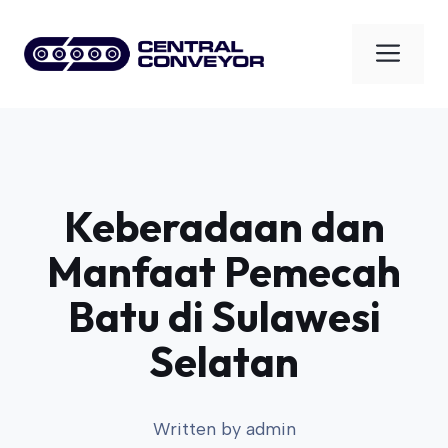
Skip
to
Men
content
Keberadaan dan
Manfaat Pemecah
Batu di Sulawesi
Selatan
Written by
admin