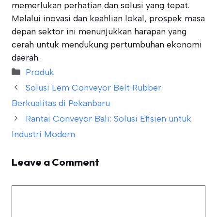
memerlukan perhatian dan solusi yang tepat.
Melalui inovasi dan keahlian lokal, prospek masa
depan sektor ini menunjukkan harapan yang
cerah untuk mendukung pertumbuhan ekonomi
daerah.
Categories
Produk
Solusi Lem Conveyor Belt Rubber
Berkualitas di Pekanbaru
Rantai Conveyor Bali: Solusi Efisien untuk
Industri Modern
Leave a Comment
Comment