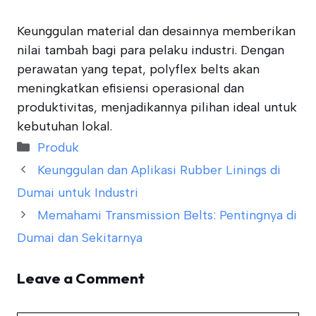
Keunggulan material dan desainnya memberikan
nilai tambah bagi para pelaku industri. Dengan
perawatan yang tepat, polyflex belts akan
meningkatkan efisiensi operasional dan
produktivitas, menjadikannya pilihan ideal untuk
kebutuhan lokal.
Categories
Produk
Keunggulan dan Aplikasi Rubber Linings di
Dumai untuk Industri
Memahami Transmission Belts: Pentingnya di
Dumai dan Sekitarnya
Leave a Comment