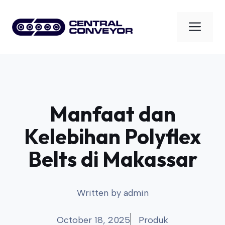
Skip
to
Men
content
Manfaat dan
Kelebihan Polyflex
Belts di Makassar
Written by
admin
October 18, 2025
Produk