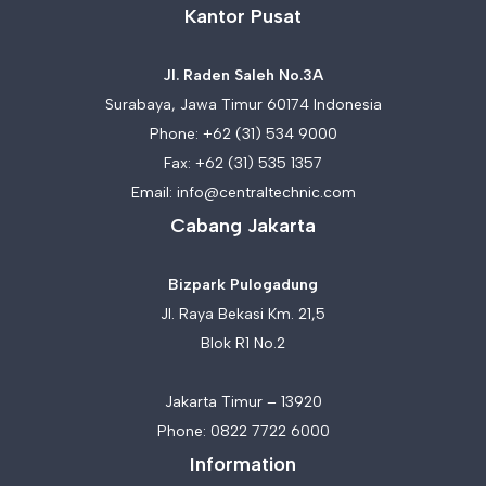
Kantor Pusat
Jl. Raden Saleh No.3A
Surabaya, Jawa Timur 60174 Indonesia
Phone:
+62 (31) 534 9000
Fax: +62 (31) 535 1357
Email:
info@centraltechnic.com
Cabang Jakarta
Bizpark Pulogadung
Jl. Raya Bekasi Km. 21,5
Blok R1 No.2
Jakarta Timur – 13920
Phone:
0822 7722 6000
Information