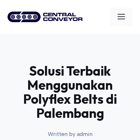
Skip
to
Men
content
Solusi Terbaik
Menggunakan
Polyflex Belts di
Palembang
Written by
admin