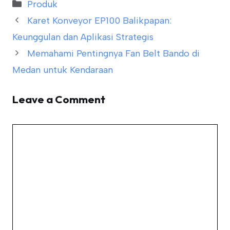
Categories
Produk
Karet Konveyor EP100 Balikpapan:
Keunggulan dan Aplikasi Strategis
Memahami Pentingnya Fan Belt Bando di
Medan untuk Kendaraan
Leave a Comment
Comment