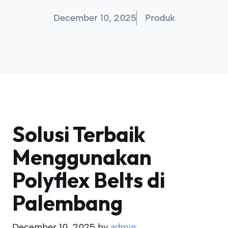
December 10, 2025
Produk
Solusi Terbaik
Menggunakan
Polyflex Belts di
Palembang
December 10, 2025
by
admin