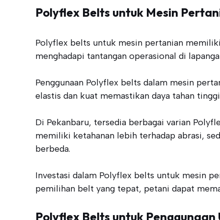
Polyflex Belts untuk Mesin Pertan
Polyflex belts untuk mesin pertanian memiliki
menghadapi tantangan operasional di lapanga
Penggunaan Polyflex belts dalam mesin perta
elastis dan kuat memastikan daya tahan ting
Di Pekanbaru, tersedia berbagai varian Polyfl
memiliki ketahanan lebih terhadap abrasi, se
berbeda.
Investasi dalam Polyflex belts untuk mesin p
pemilihan belt yang tepat, petani dapat me
Polyflex Belts untuk Penggunaa