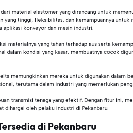
t dari material elastomer yang dirancang untuk memenu
n yang tinggi, fleksibilitas, dan kemampuannya untuk m
 aplikasi konveyor dan mesin industri.
truksi materialnya yang tahan terhadap aus serta kem
al dalam kondisi yang kasar, membuatnya cocok digun
flex belts memungkinkan mereka untuk digunakan dalam b
sional, terutama dalam industri yang memerlukan peng
n transmisi tenaga yang efektif. Dengan fitur ini, me
dihargai oleh pelaku industri di Pekanbaru.
 Tersedia di Pekanbaru