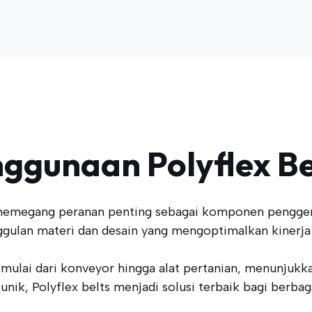
ggunaan Polyflex Be
 memegang peranan penting sebagai komponen penggera
gulan materi dan desain yang mengoptimalkan kinerja
 mulai dari konveyor hingga alat pertanian, menunjukkan
unik, Polyflex belts menjadi solusi terbaik bagi berbag