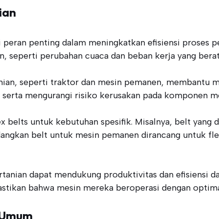
ian
 peran penting dalam meningkatkan efisiensi proses pe
n, seperti perubahan cuaca dan beban kerja yang berat
nian, seperti traktor dan mesin pemanen, membantu m
gi serta mengurangi risiko kerusakan pada komponen me
ex belts untuk kebutuhan spesifik. Misalnya, belt yan
dangkan belt untuk mesin pemanen dirancang untuk fleks
ertanian dapat mendukung produktivitas dan efisiensi 
mastikan bahwa mesin mereka beroperasi dengan optim
n Umum