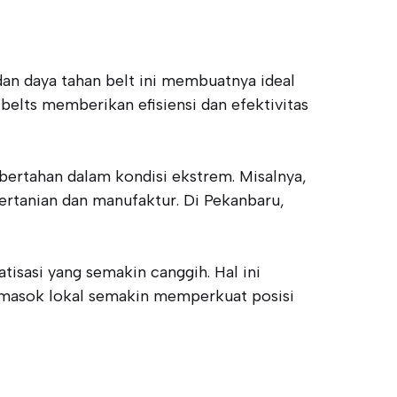
dan daya tahan belt ini membuatnya ideal
elts memberikan efisiensi dan efektivitas
bertahan dalam kondisi ekstrem. Misalnya,
pertanian dan manufaktur. Di Pekanbaru,
isasi yang semakin canggih. Hal ini
 pemasok lokal semakin memperkuat posisi