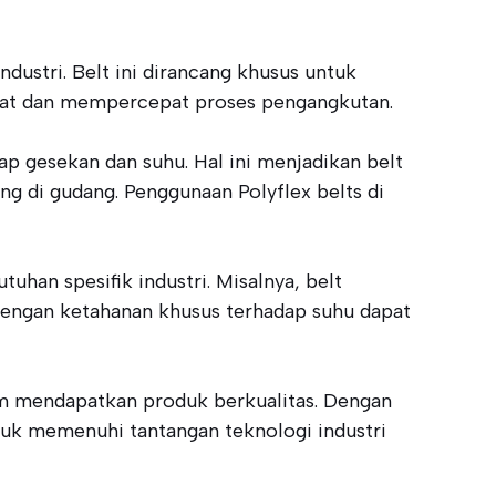
dustri. Belt ini dirancang khusus untuk
rat dan mempercepat proses pengangkutan.
p gesekan dan suhu. Hal ini menjadikan belt
ang di gudang. Penggunaan Polyflex belts di
uhan spesifik industri. Misalnya, belt
 dengan ketahanan khusus terhadap suhu dapat
m mendapatkan produk berkualitas. Dengan
tuk memenuhi tantangan teknologi industri