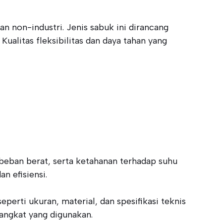
n non-industri. Jenis sabuk ini dirancang
alitas fleksibilitas dan daya tahan yang
beban berat, serta ketahanan terhadap suhu
n efisiensi.
rti ukuran, material, dan spesifikasi teknis
rangkat yang digunakan.