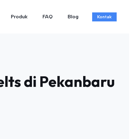
Produk
FAQ
Blog
Kontak
lts di Pekanbaru