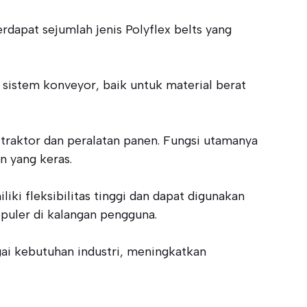
erdapat sejumlah jenis Polyflex belts yang
m sistem konveyor, baik untuk material berat
i traktor dan peralatan panen. Fungsi utamanya
n yang keras.
iliki fleksibilitas tinggi dan dapat digunakan
opuler di kalangan pengguna.
gai kebutuhan industri, meningkatkan