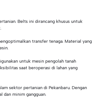
rtanian. Belts ini dirancang khusus untuk
.
engoptimalkan transfer tenaga. Material yang
sin.
g digunakan untuk mesin pengolah tanah
ibilitas saat beroperasi di lahan yang
dalam sektor pertanian di Pekanbaru. Dengan
al dan minim gangguan.