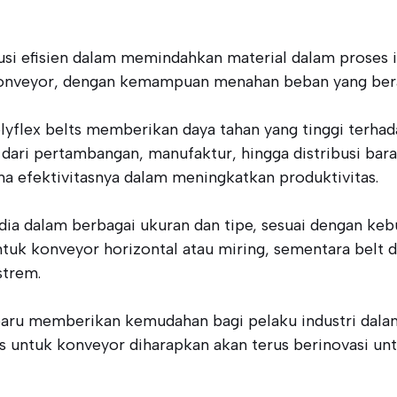
si efisien dalam memindahkan material dalam proses in
 konveyor, dengan kemampuan menahan beban yang be
yflex belts memberikan daya tahan yang tinggi terhada
ai dari pertambangan, manufaktur, hingga distribusi bar
a efektivitasnya dalam meningkatkan produktivitas.
ia dalam berbagai ukuran dan tipe, sesuai dengan kebut
untuk konveyor horizontal atau miring, sementara belt
strem.
baru memberikan kemudahan bagi pelaku industri dala
ts untuk konveyor diharapkan akan terus berinovasi un