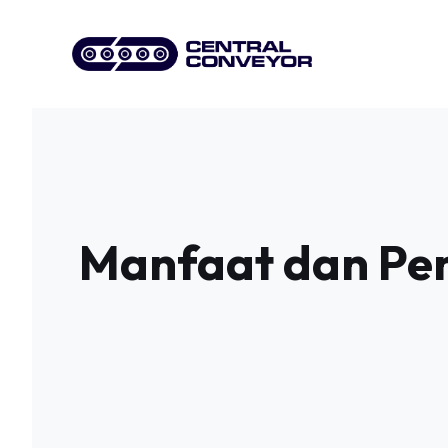
Skip
to
content
Manfaat dan Pen