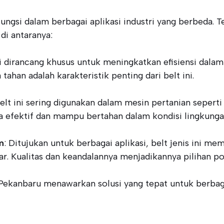
fungsi dalam berbagai aplikasi industri yang berbeda. T
di antaranya:
ini dirancang khusus untuk meningkatkan efisiensi dala
tahan adalah karakteristik penting dari belt ini.
Belt ini sering digunakan dalam mesin pertanian sepert
a efektif dan mampu bertahan dalam kondisi lingkunga
m
: Ditujukan untuk berbagai aplikasi, belt jenis ini mem
r. Kualitas dan keandalannya menjadikannya pilihan p
di Pekanbaru menawarkan solusi yang tepat untuk berba