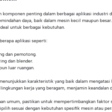
komponen penting dalam berbagai aplikasi industri da
ndahan daya, baik dalam mesin kecil maupun besar. Ku
 ideal untuk berbagai kebutuhan.
erapa aplikasi seperti:
ling dan pemotong.
ing dan blender.
pun luar ruangan.
 menunjukkan karakteristik yang baik dalam mengatasi 
lingkungan kerja yang beragam, menjamin keandalan da
an umum, pastikan untuk mempertimbangkan faktor sepe
ipilih sesuai dengan kebutuhan spesifik mesin atau pe