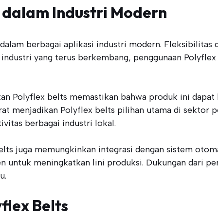
s dalam Industri Modern
lam berbagai aplikasi industri modern. Fleksibilitas 
industri yang terus berkembang, penggunaan Polyflex b
an Polyflex belts memastikan bahwa produk ini dapat 
at menjadikan Polyflex belts pilihan utama di sektor 
itas berbagai industri lokal.
belts juga memungkinkan integrasi dengan sistem otomat
sien untuk meningkatkan lini produksi. Dukungan dari
u.
flex Belts