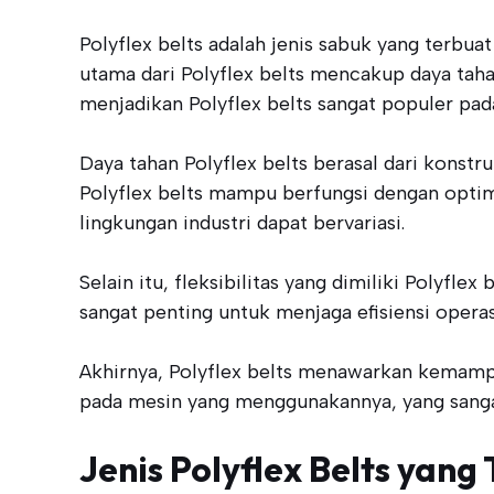
Polyflex belts adalah jenis sabuk yang terbua
utama dari Polyflex belts mencakup daya taha
menjadikan Polyflex belts sangat populer pada
Daya tahan Polyflex belts berasal dari kons
Polyflex belts mampu berfungsi dengan optim
lingkungan industri dapat bervariasi.
Selain itu, fleksibilitas yang dimiliki Poly
sangat penting untuk menjaga efisiensi opera
Akhirnya, Polyflex belts menawarkan kemampua
pada mesin yang menggunakannya, yang sangat 
Jenis Polyflex Belts yang