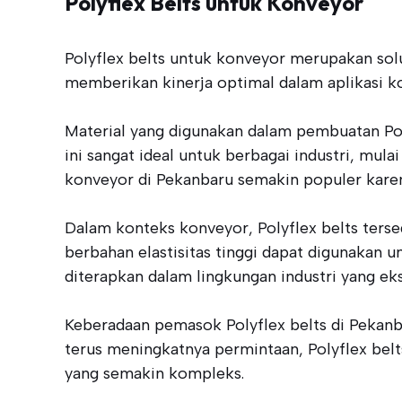
Polyflex Belts untuk Konveyor
Polyflex belts untuk konveyor merupakan solu
memberikan kinerja optimal dalam aplikasi
Material yang digunakan dalam pembuatan Pol
ini sangat ideal untuk berbagai industri, mul
konveyor di Pekanbaru semakin populer karen
Dalam konteks konveyor, Polyflex belts tersed
berbahan elastisitas tinggi dapat digunakan 
diterapkan dalam lingkungan industri yang ek
Keberadaan pemasok Polyflex belts di Pekan
terus meningkatnya permintaan, Polyflex bel
yang semakin kompleks.