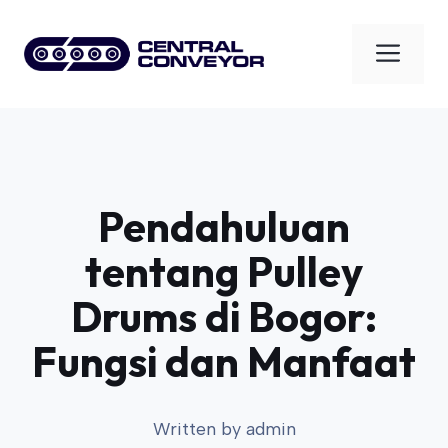
Skip
to
Men
content
Pendahuluan
tentang Pulley
Drums di Bogor:
Fungsi dan Manfaat
Written by
admin