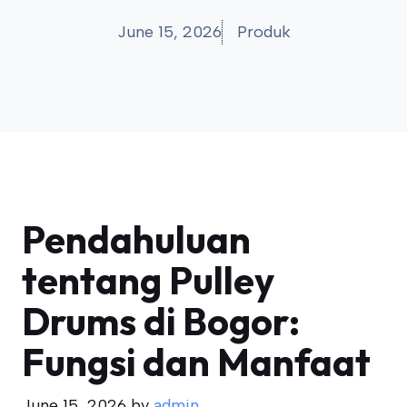
June 15, 2026
Produk
Pendahuluan
tentang Pulley
Drums di Bogor:
Fungsi dan Manfaat
June 15, 2026
by
admin