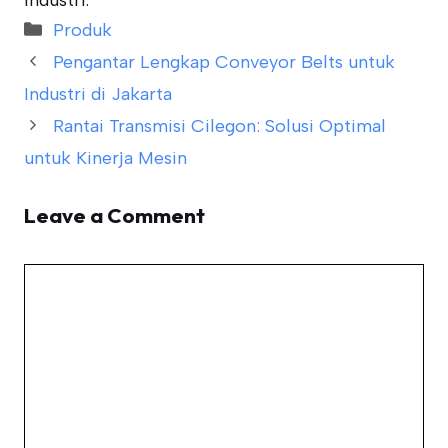
industri.
Categories
Produk
Pengantar Lengkap Conveyor Belts untuk
Industri di Jakarta
Rantai Transmisi Cilegon: Solusi Optimal
untuk Kinerja Mesin
Leave a Comment
Comment