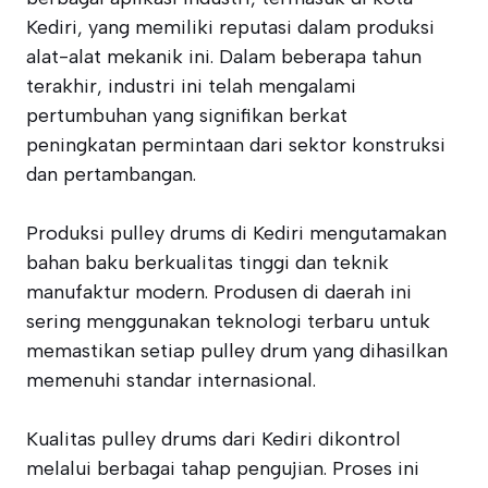
Kediri, yang memiliki reputasi dalam produksi
alat-alat mekanik ini. Dalam beberapa tahun
terakhir, industri ini telah mengalami
pertumbuhan yang signifikan berkat
peningkatan permintaan dari sektor konstruksi
dan pertambangan.
Produksi pulley drums di Kediri mengutamakan
bahan baku berkualitas tinggi dan teknik
manufaktur modern. Produsen di daerah ini
sering menggunakan teknologi terbaru untuk
memastikan setiap pulley drum yang dihasilkan
memenuhi standar internasional.
Kualitas pulley drums dari Kediri dikontrol
melalui berbagai tahap pengujian. Proses ini