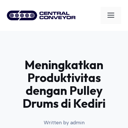
Skip
to
Men
content
Meningkatkan
Produktivitas
dengan Pulley
Drums di Kediri
Written by
admin