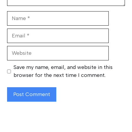
Name
Email
Website
Save my name, email, and website in this
browser for the next time I comment.