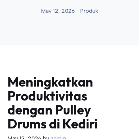
May 12, 2026
Produk
Meningkatkan
Produktivitas
dengan Pulley
Drums di Kediri
May 12, 2026
by
admin