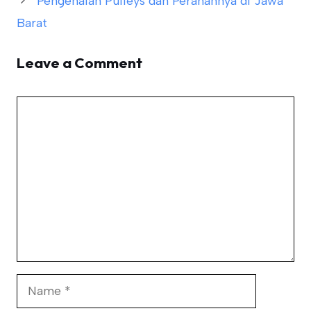
Pengenalan Pulleys dan Peranannya di Jawa
Barat
Leave a Comment
Comment
Name