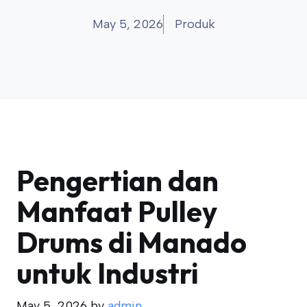
May 5, 2026
Produk
Pengertian dan
Manfaat Pulley
Drums di Manado
untuk Industri
May 5, 2026
by
admin