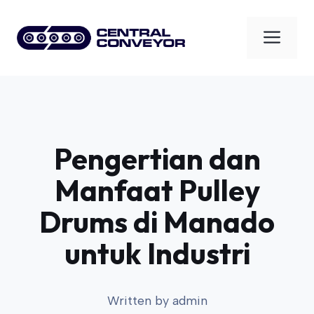
Skip
to
Men
content
Pengertian dan
Manfaat Pulley
Drums di Manado
untuk Industri
Written by
admin