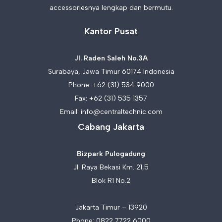
accessoriesnya lengkap dan bermutu.
Kantor Pusat
Jl. Raden Saleh No.3A
Surabaya, Jawa Timur 60174 Indonesia
Phone:
+62 (31) 534 9000
Fax: +62 (31) 535 1357
Email:
info@centraltechnic.com
Cabang Jakarta
Bizpark Pulogadung
Jl. Raya Bekasi Km. 21,5
Blok R1 No.2
Jakarta Timur – 13920
Phone:
0822 7722 6000