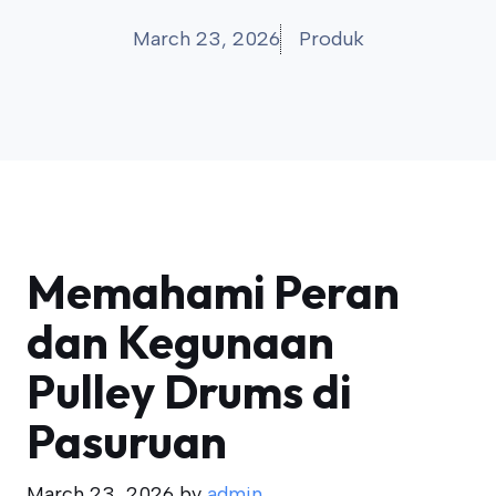
March 23, 2026
Produk
Memahami Peran
dan Kegunaan
Pulley Drums di
Pasuruan
March 23, 2026
by
admin