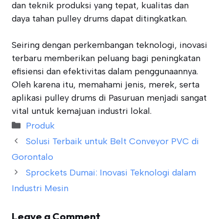
dan teknik produksi yang tepat, kualitas dan
daya tahan pulley drums dapat ditingkatkan.
Seiring dengan perkembangan teknologi, inovasi
terbaru memberikan peluang bagi peningkatan
efisiensi dan efektivitas dalam penggunaannya.
Oleh karena itu, memahami jenis, merek, serta
aplikasi pulley drums di Pasuruan menjadi sangat
vital untuk kemajuan industri lokal.
Categories
Produk
Solusi Terbaik untuk Belt Conveyor PVC di
Gorontalo
Sprockets Dumai: Inovasi Teknologi dalam
Industri Mesin
Leave a Comment