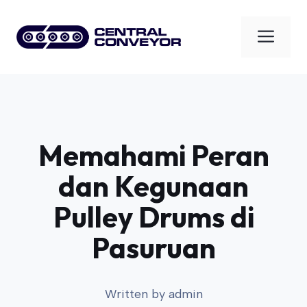
Skip
to
Men
content
Memahami Peran
dan Kegunaan
Pulley Drums di
Pasuruan
Written by
admin