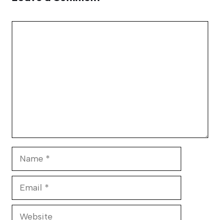
Comment
Name
Email
Website