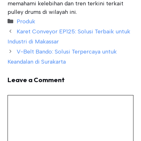
memahami kelebihan dan tren terkini terkait
pulley drums di wilayah ini.
Categories
Produk
Karet Conveyor EP125: Solusi Terbaik untuk
Industri di Makassar
V-Belt Bando: Solusi Terpercaya untuk
Keandalan di Surakarta
Leave a Comment
Comment