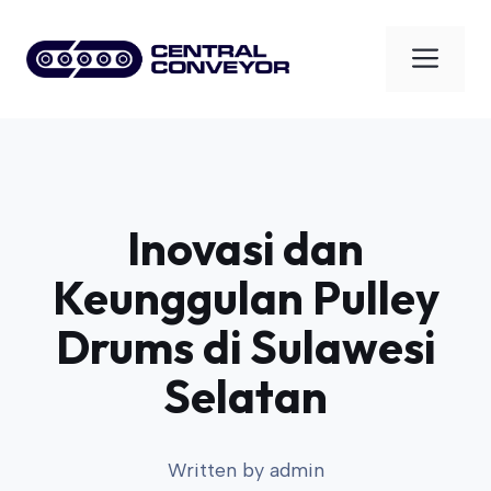
Skip
to
Men
content
Inovasi dan
Keunggulan Pulley
Drums di Sulawesi
Selatan
Written by
admin