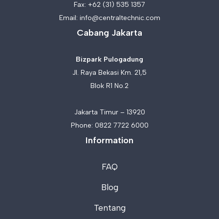
Fax: +62 (31) 535 1357
Email:
info@centraltechnic.com
Cabang Jakarta
Bizpark Pulogadung
Jl. Raya Bekasi Km. 21,5
Blok R1 No.2
Jakarta Timur – 13920
Phone:
0822 7722 6000
Information
FAQ
Blog
Tentang