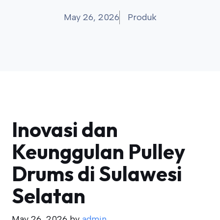
May 26, 2026
Produk
Inovasi dan
Keunggulan Pulley
Drums di Sulawesi
Selatan
May 26, 2026
by
admin