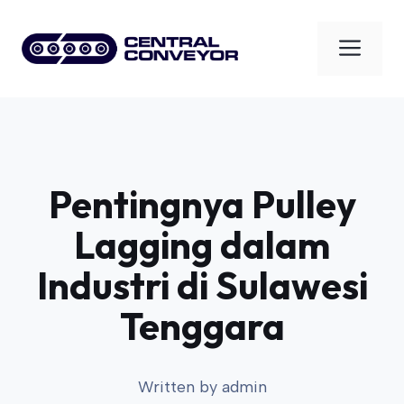
Skip
to
Men
content
Pentingnya Pulley
Lagging dalam
Industri di Sulawesi
Tenggara
Written by
admin