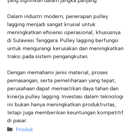
yang signifikan dalam jangka panjang.
Dalam industri modern, penerapan pulley
lagging menjadi sangat krusial untuk
meningkatkan efisiensi operasional, khususnya
di Sulawesi Tenggara. Pulley lagging berfungsi
untuk mengurangi kerusakan dan meningkatkan
traksi pada sistem pengangkutan.
Dengan memahami jenis material, proses
pemasangan, serta pemeliharaan yang tepat,
perusahaan dapat memastikan daya tahan dan
kinerja pulley lagging. Investasi dalam teknologi
ini bukan hanya meningkatkan produktivitas,
tetapi juga memberikan keuntungan kompetitif
di pasar.
Categories
Produk