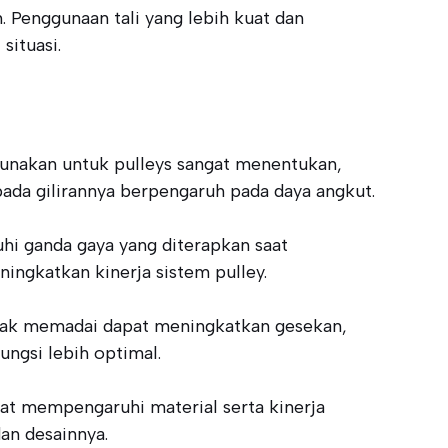
. Penggunaan tali yang lebih kuat dan
situasi.
igunakan untuk pulleys sangat menentukan,
 pada gilirannya berpengaruh pada daya angkut.
hi ganda gaya yang diterapkan saat
ingkatkan kinerja sistem pulley.
tidak memadai dapat meningkatkan gesekan,
ungsi lebih optimal.
pat mempengaruhi material serta kinerja
an desainnya.