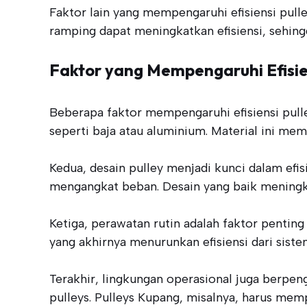
Faktor lain yang mempengaruhi efisiensi pulle
ramping dapat meningkatkan efisiensi, sehing
Faktor yang Mempengaruhi Efisien
Beberapa faktor mempengaruhi efisiensi pulle
seperti baja atau aluminium. Material ini mem
Kedua, desain pulley menjadi kunci dalam efi
mengangkat beban. Desain yang baik meningka
Ketiga, perawatan rutin adalah faktor penti
yang akhirnya menurunkan efisiensi dari siste
Terakhir, lingkungan operasional juga berpen
pulleys. Pulleys Kupang, misalnya, harus mem