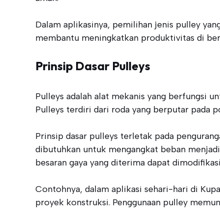
Dalam aplikasinya, pemilihan jenis pulley ya
membantu meningkatkan produktivitas di berb
Prinsip Dasar Pulleys
Pulleys adalah alat mekanis yang berfungsi
Pulleys terdiri dari roda yang berputar pada 
Prinsip dasar pulleys terletak pada pengura
dibutuhkan untuk mengangkat beban menjadi le
besaran gaya yang diterima dapat dimodifikasi
Contohnya, dalam aplikasi sehari-hari di Ku
proyek konstruksi. Penggunaan pulley memung