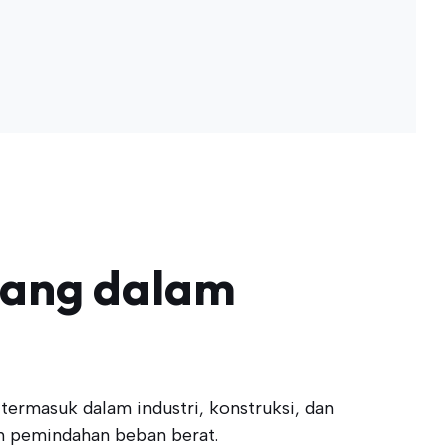
pang dalam
termasuk dalam industri, konstruksi, dan
n pemindahan beban berat.