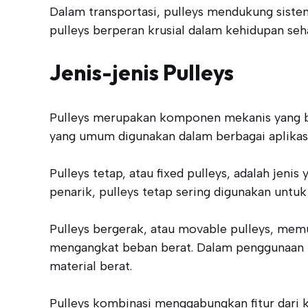
Dalam transportasi, pulleys mendukung sistem
pulleys berperan krusial dalam kehidupan seh
Jenis-jenis Pulleys
Pulleys merupakan komponen mekanis yang be
yang umum digunakan dalam berbagai aplikasi,
Pulleys tetap, atau fixed pulleys, adalah je
penarik, pulleys tetap sering digunakan unt
Pulleys bergerak, atau movable pulleys, memu
mengangkat beban berat. Dalam penggunaan in
material berat.
Pulleys kombinasi menggabungkan fitur dari k