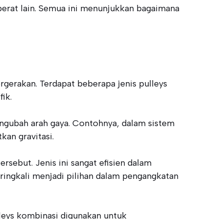
 berat lain. Semua ini menunjukkan bagaimana
erakan. Terdapat beberapa jenis pulleys
ik.
mengubah arah gaya. Contohnya, dalam sistem
an gravitasi.
sebut. Jenis ini sangat efisien dalam
ringkali menjadi pilihan dalam pengangkatan
lleys kombinasi digunakan untuk