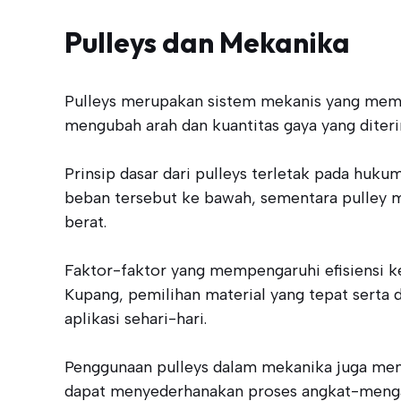
Pulleys dan Mekanika
Pulleys merupakan sistem mekanis yang mema
mengubah arah dan kuantitas gaya yang dite
Prinsip dasar dari pulleys terletak pada huk
beban tersebut ke bawah, sementara pulley 
berat.
Faktor-faktor yang mempengaruhi efisiensi ker
Kupang, pemilihan material yang tepat serta 
aplikasi sehari-hari.
Penggunaan pulleys dalam mekanika juga memil
dapat menyederhanakan proses angkat-mengang