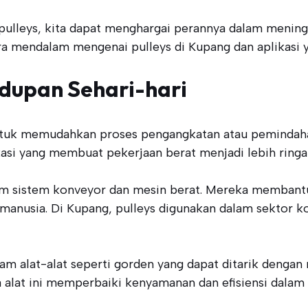
ulleys, kita dapat menghargai perannya dalam meningka
a mendalam mengenai pulleys di Kupang dan aplikasi y
idupan Sehari-hari
 untuk memudahkan proses pengangkatan atau pemindaha
kasi yang membuat pekerjaan berat menjadi lebih ringa
alam sistem konveyor dan mesin berat. Mereka memban
 manusia. Di Kupang, pulleys digunakan dalam sektor k
am alat-alat seperti gorden yang dapat ditarik denga
at ini memperbaiki kenyamanan dan efisiensi dalam ak