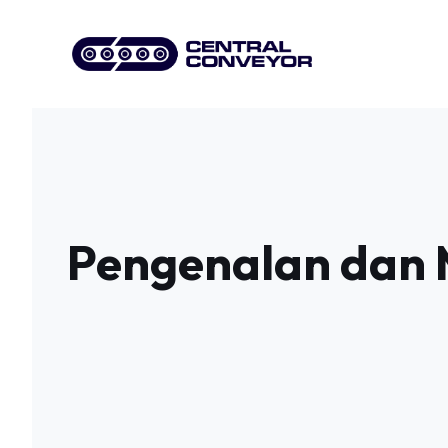
Skip
to
content
Pengenalan dan 