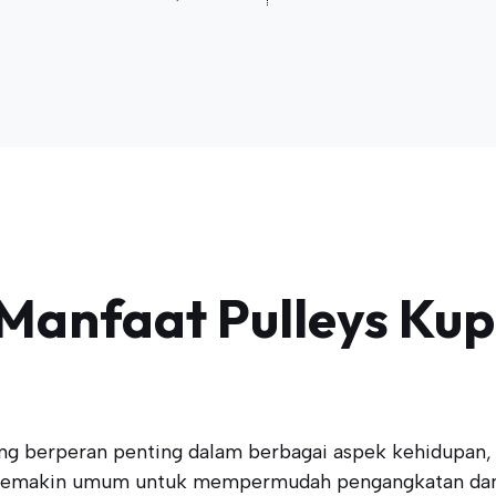
Manfaat Pulleys Ku
ng berperan penting dalam berbagai aspek kehidupan, 
ys semakin umum untuk mempermudah pengangkatan da