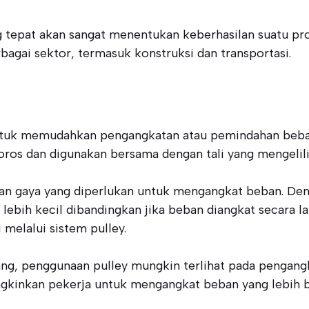
ng tepat akan sangat menentukan keberhasilan suatu pr
agai sektor, termasuk konstruksi dan transportasi.
 untuk memudahkan pengangkatan atau pemindahan beban
poros dan digunakan bersama dengan tali yang mengelili
ngan gaya yang diperlukan untuk mengangkat beban. De
bih kecil dibandingkan jika beban diangkat secara lang
 melalui sistem pulley.
pang, penggunaan pulley mungkin terlihat pada pengang
kinkan pekerja untuk mengangkat beban yang lebih ber