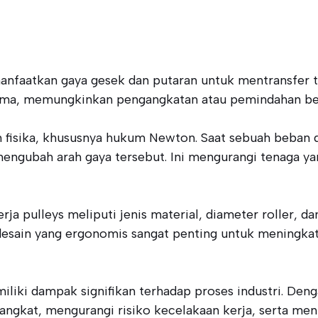
nfaatkan gaya gesek dan putaran untuk mentransfer t
rima, memungkinkan pengangkatan atau pemindahan beb
um fisika, khususnya hukum Newton. Saat sebuah beban d
mengubah arah gaya tersebut. Ini mengurangi tenaga 
ja pulleys meliputi jenis material, diameter roller, 
desain yang ergonomis sangat penting untuk meningkat
iki dampak signifikan terhadap proses industri. Denga
kat, mengurangi risiko kecelakaan kerja, serta menin