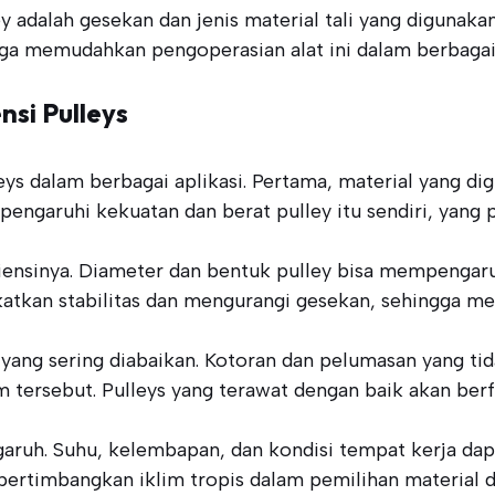
y adalah gesekan dan jenis material tali yang digunakan
ga memudahkan pengoperasian alat ini dalam berbagai 
si Pulleys
ys dalam berbagai aplikasi. Pertama, material yang d
pengaruhi kekuatan dan berat pulley itu sendiri, yang
siensinya. Diameter dan bentuk pulley bisa mempengaru
tkan stabilitas dan mengurangi gesekan, sehingga men
ng yang sering diabaikan. Kotoran dan pelumasan yang 
m tersebut. Pulleys yang terawat dengan baik akan berf
garuh. Suhu, kelembapan, dan kondisi tempat kerja da
pertimbangkan iklim tropis dalam pemilihan material d