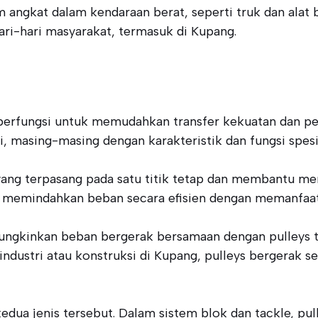
 angkat dalam kendaraan berat, seperti truk dan alat
ari-hari masyarakat, termasuk di Kupang.
rfungsi untuk memudahkan transfer kekuatan dan perg
 masing-masing dengan karakteristik dan fungsi spesif
nis yang terpasang pada satu titik tetap dan membantu 
uk memindahkan beban secara efisien dengan memanfaatk
ngkinkan beban bergerak bersamaan dengan pulleys ter
dustri atau konstruksi di Kupang, pulleys bergerak se
edua jenis tersebut. Dalam sistem blok dan tackle, pu