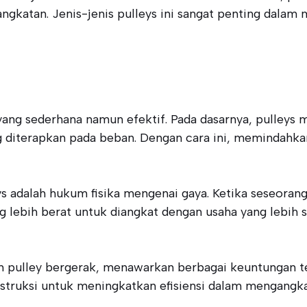
gkatan. Jenis-jenis pulleys ini sangat penting dalam
 yang sederhana namun efektif. Pada dasarnya, pulley
g diterapkan pada beban. Dengan cara ini, memindahk
ys adalah hukum fisika mengenai gaya. Ketika seseoran
bih berat untuk diangkat dengan usaha yang lebih sedi
dan pulley bergerak, menawarkan berbagai keuntungan 
nstruksi untuk meningkatkan efisiensi dalam mengangka