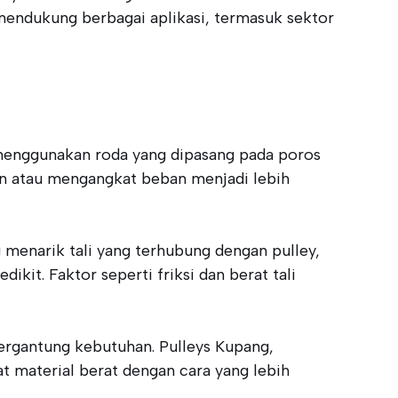
 mendukung berbagai aplikasi, termasuk sektor
s menggunakan roda yang dipasang pada poros
an atau mengangkat beban menjadi lebih
g menarik tali yang terhubung dengan pulley,
kit. Faktor seperti friksi dan berat tali
tergantung kebutuhan. Pulleys Kupang,
t material berat dengan cara yang lebih