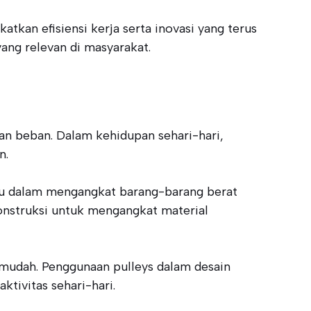
tkan efisiensi kerja serta inovasi yang terus
ang relevan di masyarakat.
n beban. Dalam kehidupan sehari-hari,
n.
tu dalam mengangkat barang-barang berat
onstruksi untuk mengangkat material
n mudah. Penggunaan pulleys dalam desain
tivitas sehari-hari.