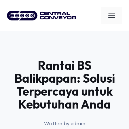
Skip
to
Men
content
Rantai BS
Balikpapan: Solusi
Terpercaya untuk
Kebutuhan Anda
Written by
admin