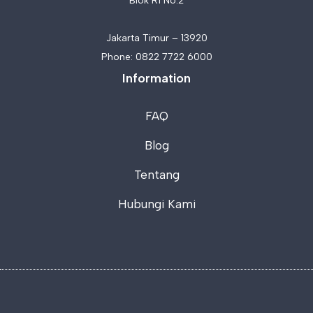
Blok R1 No.2
Jakarta Timur – 13920
Phone:
0822 7722 6000
Information
FAQ
Blog
Tentang
Hubungi Kami