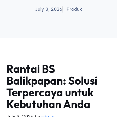
July 3, 2026
Produk
Rantai BS
Balikpapan: Solusi
Terpercaya untuk
Kebutuhan Anda
July 3, 2026
by
admin