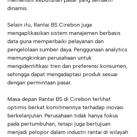
memenuhi kebutuhan pasar yang semakin
dinamis.
Selain itu, Rantai BS Cirebon juga
mengaplikasikan sistem manajemen berbasis
data guna memperbaiki pelayanan dan
pengelolaan sumber daya. Penggunaan analytics
memungkinkan perusahaan untuk
mengidentifikasi tren dan preferensi konsumen,
sehingga dapat mengadaptasi produk sesuai
dengan permintaan pasar.
Masa depan Rantai BS di Cirebon terlihat
optimis berkat komitmennya terhadap inovasi
berkelanjutan. Perusahaan tidak hanya fokus
pada pertumbuhan, tetapi juga bertujuan
menjadi pelopor dalam industri rantai di wilayah