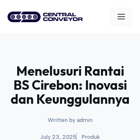
Skip
to
Men
content
Menelusuri Rantai
BS Cirebon: Inovasi
dan Keunggulannya
Written by
admin
July 23, 2025
Produk