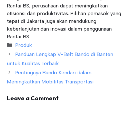
Rantai BS, perusahaan dapat meningkatkan
efisiensi dan produktivitas. Pilihan pemasok yang
tepat di Jakarta juga akan mendukung
keberlanjutan dan inovasi dalam penggunaan
Rantai BS.
Categories
Produk
Panduan Lengkap V-Belt Bando di Banten
untuk Kualitas Terbaik
Pentingnya Bando Kendari dalam
Meningkatkan Mobilitas Transportasi
Leave a Comment
Comment