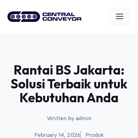
Skip
to
Men
content
Rantai BS Jakarta:
Solusi Terbaik untuk
Kebutuhan Anda
Written by
admin
February 14, 2026
Produk