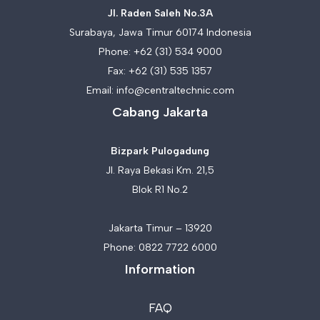
Jl. Raden Saleh No.3A
Surabaya, Jawa Timur 60174 Indonesia
Phone:
+62 (31) 534 9000
Fax: +62 (31) 535 1357
Email:
info@centraltechnic.com
Cabang Jakarta
Bizpark Pulogadung
Jl. Raya Bekasi Km. 21,5
Blok R1 No.2
Jakarta Timur – 13920
Phone:
0822 7722 6000
Information
FAQ