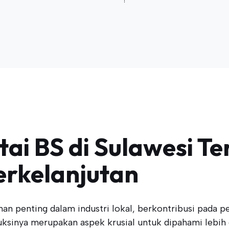
i BS di Sulawesi Te
rkelanjutan
anan penting dalam industri lokal, berkontribusi pada
uksinya merupakan aspek krusial untuk dipahami lebih