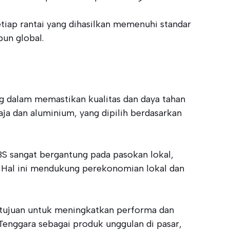
etiap rantai yang dihasilkan memenuhi standar
pun global.
g dalam memastikan kualitas dan daya tahan
a dan aluminium, yang dipilih berdasarkan
BS sangat bergantung pada pasokan lokal,
. Hal ini mendukung perekonomian lokal dan
ertujuan untuk meningkatkan performa dan
Tenggara sebagai produk unggulan di pasar,