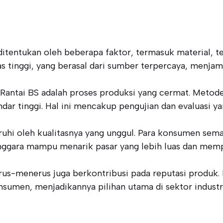
ditentukan oleh beberapa faktor, termasuk material, t
s tinggi, yang berasal dari sumber terpercaya, menja
uk Rantai BS adalah proses produksi yang cermat. Met
dar tinggi. Hal ini mencakup pengujian dan evaluasi ya
aruhi oleh kualitasnya yang unggul. Para konsumen sem
Tenggara mampu menarik pasar yang lebih luas dan memp
rus-menerus juga berkontribusi pada reputasi produk.
umen, menjadikannya pilihan utama di sektor industri