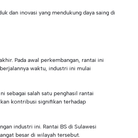
duk dan inovasi yang mendukung daya saing di
akhir. Pada awal perkembangan, rantai ini
erjalannya waktu, industri ini mulai
i sebagai salah satu penghasil rantai
kan kontribusi signifikan terhadap
gan industri ini. Rantai BS di Sulawesi
ngat besar di wilayah tersebut.