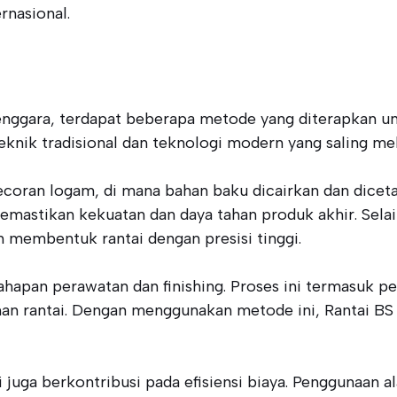
rnasional.
n
enggara, terdapat beberapa metode yang diterapkan unt
nik tradisional dan teknologi modern yang saling me
oran logam, di mana bahan baku dicairkan dan dicetak
emastikan kekuatan dan daya tahan produk akhir. Sela
membentuk rantai dengan presisi tinggi.
ahapan perawatan dan finishing. Proses ini termasuk pe
n rantai. Dengan menggunakan metode ini, Rantai BS S
juga berkontribusi pada efisiensi biaya. Penggunaan 