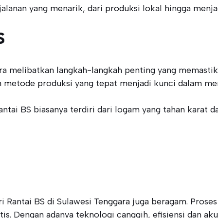
nan yang menarik, dari produksi lokal hingga menjadi
S
ra melibatkan langkah-langkah penting yang memastikan
n metode produksi yang tepat menjadi kunci dalam men
tai BS biasanya terdiri dari logam yang tahan karat d
i Rantai BS di Sulawesi Tenggara juga beragam. Proses
s. Dengan adanya teknologi canggih, efisiensi dan ak