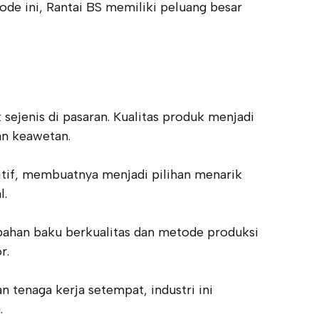
e ini, Rantai BS memiliki peluang besar
ejenis di pasaran. Kualitas produk menjadi
an keawetan.
titif, membuatnya menjadi pilihan menarik
l.
bahan baku berkualitas dan metode produksi
r.
tenaga kerja setempat, industri ini
.