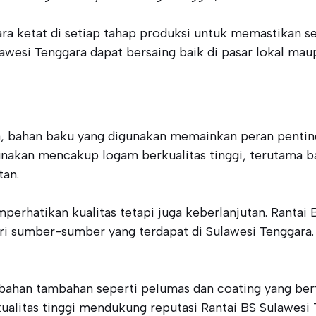
cara ketat di setiap tahap produksi untuk memastikan s
awesi Tenggara dapat bersaing baik di pasar lokal mau
ra, bahan baku yang digunakan memainkan peran pentin
akan mencakup logam berkualitas tinggi, terutama baj
tan.
erhatikan kualitas tetapi juga keberlanjutan. Rantai 
ari sumber-sumber yang terdapat di Sulawesi Tenggara
n bahan tambahan seperti pelumas dan coating yang b
alitas tinggi mendukung reputasi Rantai BS Sulawesi 