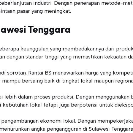
berlanjutan industri. Dengan penerapan metode-metod
ntaan pasar yang meningkat.
lawesi Tenggara
beberapa keunggulan yang membedakannya dari produk s
ilkan dengan standar tinggi yang memastikan kekuatan d
njadi sorotan. Rantai BS menawarkan harga yang kompe
i mampu bersaing baik di tingkat lokal maupun regiona
lai lebih dalam proses produksi. Dengan menggunakan 
i kebutuhan lokal tetapi juga berpotensi untuk diekspo
p pengembangan ekonomi lokal. Dengan mempekerjakan 
enurunkan angka pengangguran di Sulawesi Tenggara