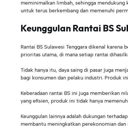
meminimalkan limbah, sehingga mendukung ke
untuk terus berkembang dan memenuhi permi
Keunggulan Rantai BS Su
Rantai BS Sulawesi Tenggara dikenal karena 
prioritas utama, di mana setiap rantai dihas
Tidak hanya itu, daya saing di pasar juga me
bagi konsumen dan pelaku industri. Produk in
Keberadaan rantai BS ini juga memberikan ni
yang efisien, produk ini tidak hanya memenuh
Keunggulan lainnya adalah dukungan terhada
membantu meningkatkan perekonomian dan m