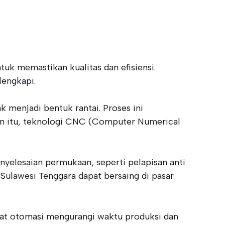
uk memastikan kualitas dan efisiensi.
lengkapi.
 menjadi bentuk rantai. Proses ini
in itu, teknologi CNC (Computer Numerical
nyelesaian permukaan, seperti pelapisan anti
ulawesi Tenggara dapat bersaing di pasar
alat otomasi mengurangi waktu produksi dan