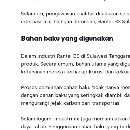
Selain itu, pengawasan kualitas dilakukan se
internasional. Dengan demikian, Rantai BS Sul
Bahan baku yang digunakan
Dalam industri Rantai BS di Sulawesi Tengga
produk. Secara umum, bahan utama yang digun
ketahanan mereka terhadap korosi dan kekua
Proses pemilihan bahan baku tidak hanya memp
dengan bahan baku yang seringkali diambil d
mengurangi jejak karbon dari transportasi.
Selain logam, industri ini juga memanfaatka
daya tahan. Penggunaan bahan baku yang berku