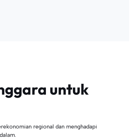
nggara untuk
 perekonomian regional dan menghadapi
 dalam.