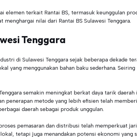
gai elemen terkait Rantai BS, termasuk keunggulan pro
t menghargai nilai dari Rantai BS Sulawesi Tenggara.
awesi Tenggara
industri di Sulawesi Tenggara sejak beberapa dekade ter
lokal yang menggunakan bahan baku sederhana. Seiring b
enggara semakin meningkat berkat daya tarik daerah in
dan penerapan metode yang lebih efisien telah memberi
 berbagai daerah sebagai produk unggulan.
 proses pemasaran dan distribusi telah memperkuat jarin
okal, tetapi juga menandakan potensi ekonomi yang sa