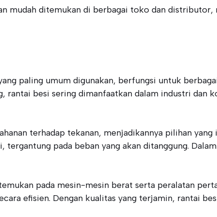
engan mudah ditemukan di berbagai toko dan distribu
i yang paling umum digunakan, berfungsi untuk berbagai
, rantai besi sering dimanfaatkan dalam industri dan 
etahanan terhadap tekanan, menjadikannya pilihan yang 
, tergantung pada beban yang akan ditanggung. Dalam in
temukan pada mesin-mesin berat serta peralatan pertan
ra efisien. Dengan kualitas yang terjamin, rantai besi