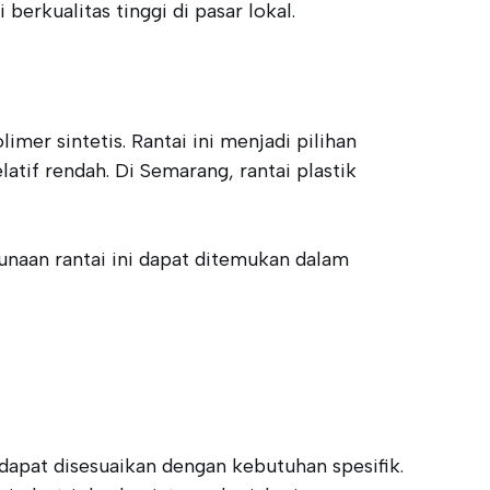
erkualitas tinggi di pasar lokal.
limer sintetis. Rantai ini menjadi pilihan
atif rendah. Di Semarang, rantai plastik
gunaan rantai ini dapat ditemukan dalam
dapat disesuaikan dengan kebutuhan spesifik.