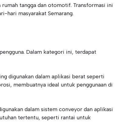
n rumah tangga dan otomotif. Transformasi ini
ri-hari masyarakat Semarang.
pengguna. Dalam kategori ini, terdapat
ring digunakan dalam aplikasi berat seperti
 korosi, membuatnya ideal untuk penggunaan di
g digunakan dalam sistem conveyor dan aplikasi
tuhan tertentu, seperti rantai untuk