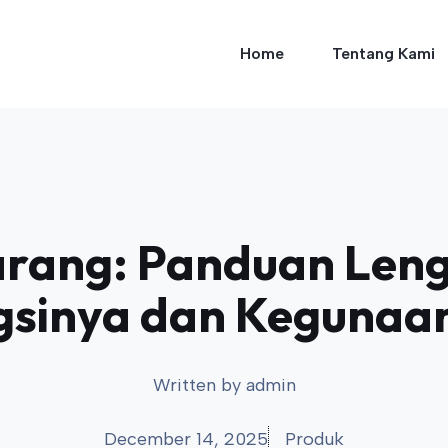
Home
Tentang Kami
rang: Panduan Len
gsinya dan Kegunaa
Written by
admin
December 14, 2025
Produk