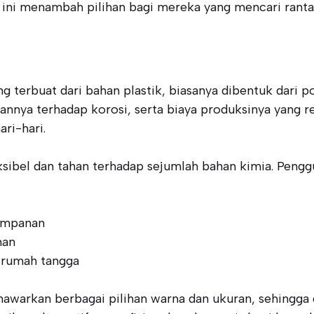
ni menambah pilihan bagi mereka yang mencari rantai b
ang terbuat dari bahan plastik, biasanya dibentuk dari po
nnya terhadap korosi, serta biaya produksinya yang rel
ri-hari.
fleksibel dan tahan terhadap sejumlah bahan kimia. Peng
impanan
man
 rumah tangga
awarkan berbagai pilihan warna dan ukuran, sehingga 