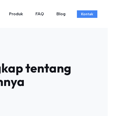
Produk
FAQ
Blog
Kontak
gkap tentang
nnya