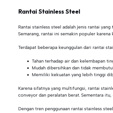
Rantai Stainless Steel
Rantai stainless steel adalah jenis rantai yan
Semarang, rantai ini semakin populer karena 
Terdapat beberapa keunggulan dari rantai stain
Tahan terhadap air dan kelembapan ting
Mudah dibersihkan dan tidak membutuh
Memiliki kekuatan yang lebih tinggi dib
Karena sifatnya yang multifungsi, rantai stain
conveyor dan peralatan berat. Sementara itu, 
Dengan tren penggunaan rantai stainless ste