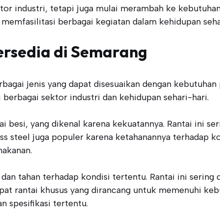
ektor industri, tetapi juga mulai merambah ke kebutuha
memfasilitasi berbagai kegiatan dalam kehidupan seha
Tersedia di Semarang
rbagai jenis yang dapat disesuaikan dengan kebutuhan 
berbagai sektor industri dan kehidupan sehari-hari.
i besi, yang dikenal karena kekuatannya. Rantai ini se
nless steel juga populer karena ketahanannya terhadap
makanan.
n dan tahan terhadap kondisi tertentu. Rantai ini serin
dapat rantai khusus yang dirancang untuk memenuhi kebu
spesifikasi tertentu.