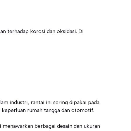
han terhadap korosi dan oksidasi. Di
am industri, rantai ini sering dipakai pada
uk keperluan rumah tangga dan otomotif.
ai menawarkan berbagai desain dan ukuran