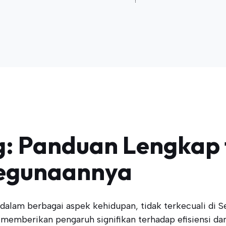
: Panduan Lengkap 
Kegunaannya
alam berbagai aspek kehidupan, tidak terkecuali di Se
 memberikan pengaruh signifikan terhadap efisiensi dan