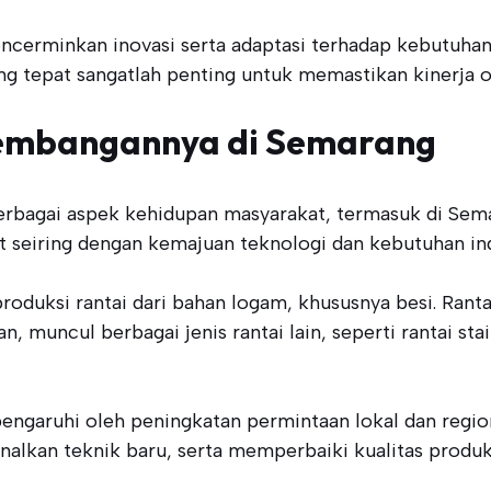
cerminkan inovasi serta adaptasi terhadap kebutuhan l
yang tepat sangatlah penting untuk memastikan kinerja o
kembangannya di Semarang
erbagai aspek kehidupan masyarakat, termasuk di Sema
 seiring dengan kemajuan teknologi dan kebutuhan ind
duksi rantai dari bahan logam, khususnya besi. Rantai
 muncul berbagai jenis rantai lain, seperti rantai stai
pengaruhi oleh peningkatan permintaan lokal dan regio
alkan teknik baru, serta memperbaiki kualitas produk