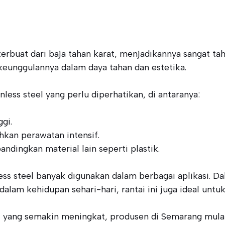
g terbuat dari baja tahan karat, menjadikannya sangat ta
keunggulannya dalam daya tahan dan estetika.
less steel yang perlu diperhatikan, di antaranya:
gi.
kan perawatan intensif.
andingkan material lain seperti plastik.
less steel banyak digunakan dalam berbagai aplikasi. Dal
dalam kehidupan sehari-hari, rantai ini juga ideal unt
el yang semakin meningkat, produsen di Semarang mul