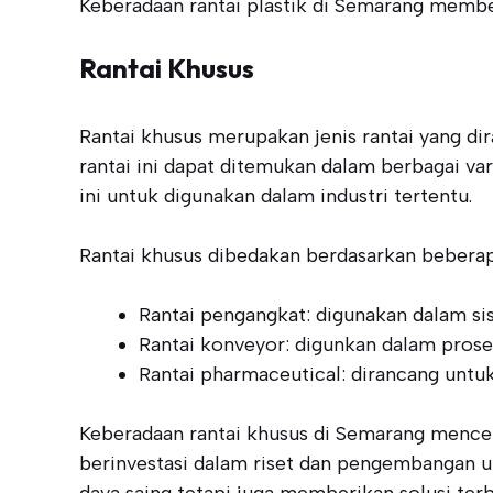
Keberadaan rantai plastik di Semarang memberi
Rantai Khusus
Rantai khusus merupakan jenis rantai yang di
rantai ini dapat ditemukan dalam berbagai va
ini untuk digunakan dalam industri tertentu.
Rantai khusus dibedakan berdasarkan beberapa 
Rantai pengangkat: digunakan dalam si
Rantai konveyor: digunkan dalam proses
Rantai pharmaceutical: dirancang untu
Keberadaan rantai khusus di Semarang mencerm
berinvestasi dalam riset dan pengembangan un
daya saing tetapi juga memberikan solusi ter