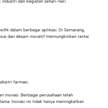
industri dan kegiatan sehari-hari.
ifik dalam berbagai aplikasi. Di Semarang,
usus dan desain inovatif memungkinkan rantai
ustri farmasi.
n inovasi. Berbagai perusahaan telah
ama. Inovasi ini tidak hanya meningkatkan