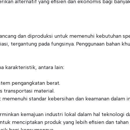
kan alternatif yang efisien dan ekonomis bagi banyak 
rancang dan diproduksi untuk memenuhi kebutuhan spes
riasi, tergantung pada fungsinya. Penggunaan bahan kh
karakteristik, antara lain:
stem pengangkatan berat.
 transportasi material.
k memenuhi standar kebersihan dan keamanan dalam ind
inkan kemajuan industri lokal dalam hal teknologi da
tuk menciptakan produk yang lebih efisien dan tahan l
baik bagi konsumennya.