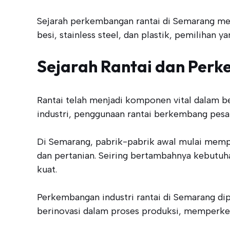
Sejarah perkembangan rantai di Semarang men
besi, stainless steel, dan plastik, pemilihan 
Sejarah Rantai dan Per
Rantai telah menjadi komponen vital dalam b
industri, penggunaan rantai berkembang pesat
Di Semarang, pabrik-pabrik awal mulai mempro
dan pertanian. Seiring bertambahnya kebutuhan,
kuat.
Perkembangan industri rantai di Semarang di
berinovasi dalam proses produksi, memperken