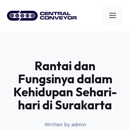
Skip
to
Men
content
Rantai dan
Fungsinya dalam
Kehidupan Sehari-
hari di Surakarta
Written by
admin