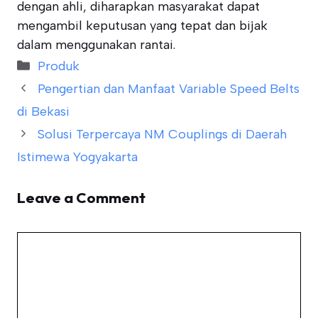
dengan ahli, diharapkan masyarakat dapat
mengambil keputusan yang tepat dan bijak
dalam menggunakan rantai.
Categories
Produk
Pengertian dan Manfaat Variable Speed Belts
di Bekasi
Solusi Terpercaya NM Couplings di Daerah
Istimewa Yogyakarta
Leave a Comment
Comment