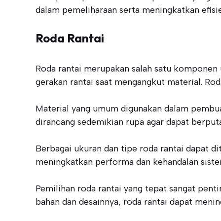
dalam pemeliharaan serta meningkatkan efisien
Roda Rantai
Roda rantai merupakan salah satu komponen 
gerakan rantai saat mengangkut material. Rod
Material yang umum digunakan dalam pembuata
dirancang sedemikian rupa agar dapat berput
Berbagai ukuran dan tipe roda rantai dapat d
meningkatkan performa dan kehandalan sistem 
Pemilihan roda rantai yang tepat sangat pe
bahan dan desainnya, roda rantai dapat menin