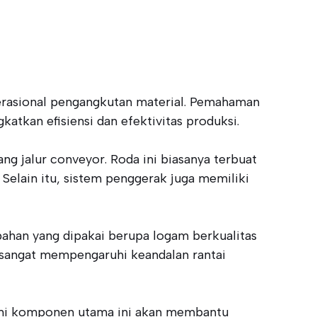
erasional pengangkutan material. Pemahaman
atkan efisiensi dan efektivitas produksi.
g jalur conveyor. Roda ini biasanya terbuat
Selain itu, sistem penggerak juga memiliki
han yang dipakai berupa logam berkualitas
 sangat mempengaruhi keandalan rantai
ami komponen utama ini akan membantu