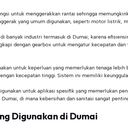
ngsi untuk menggerakkan rantai sehingga memungkinka
enggerak yang umum digunakan, seperti motor listrik, m
di banyak industri termasuk di Dumai, karena efisiensi
ngkapi dengan gearbox untuk mengatur kecepatan dan to
gunakan untuk keperluan yang memerlukan tenaga lebih b
gan kecepatan tinggi. Sistem ini memiliki keunggulan
unakan untuk aplikasi spesifik yang memerlukan peng
 Dumai, di mana kebersihan dan sanitasi sangat pentin
ang Digunakan di Dumai