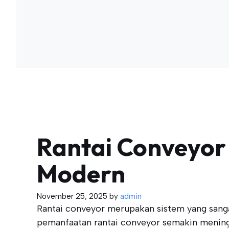
Rantai Conveyor D
Modern
November 25, 2025
by
admin
Rantai conveyor merupakan sistem yang sanga
pemanfaatan rantai conveyor semakin meningk