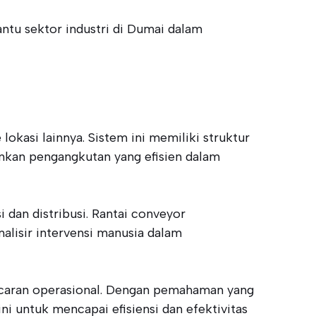
ntu sektor industri di Dumai dalam
okasi lainnya. Sistem ini memiliki struktur
nkan pengangkutan yang efisien dalam
dan distribusi. Rantai conveyor
isir intervensi manusia dalam
ancaran operasional. Dengan pemahaman yang
 untuk mencapai efisiensi dan efektivitas