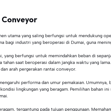
 Conveyor
onen utama yang saling berfungsi untuk mendukung op
a bagi industri yang beroperasi di Dumai, guna meningk
, yang berfungsi untuk memindahkan beban di sepanjan
tahan saat beroperasi dalam jangka waktu yang lama. 
dan arah pergerakan rantai conveyor.
mengaruhi performa dan umur pemakaian. Umumnya, ba
ondisi lingkungan yang beragam. Pemilihan bahan ini
mai.
 beragam, tergantung pada tujuan penggunaan. Memah