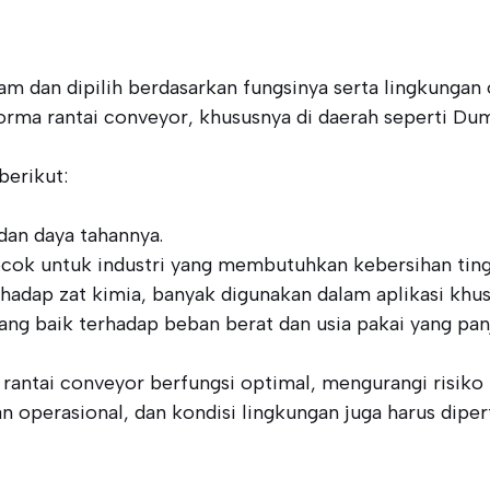
 dan dipilih berdasarkan fungsinya serta lingkungan 
orma rantai conveyor, khususnya di daerah seperti Dum
berikut:
dan daya tahannya.
ocok untuk industri yang membutuhkan kebersihan ting
hadap zat kimia, banyak digunakan dalam aplikasi khus
ng baik terhadap beban berat dan usia pakai yang pan
antai conveyor berfungsi optimal, mengurangi risiko 
n operasional, dan kondisi lingkungan juga harus dipe