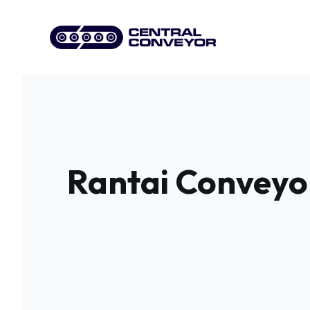
Skip
to
content
Rantai Conveyor