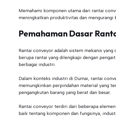
Memahami komponen utama dari rantai conveyo
meningkatkan produktivitas dan mengurangi b
Pemahaman Dasar Ranta
Rantai conveyor adalah sistem mekanis yang di
berupa rantai yang dilengkapi dengan penga
berbagai industri.
Dalam konteks industri di Dumai, rantai conv
memungkinkan perpindahan material yang ter
pengangkutan barang yang berat dan besar.
Rantai conveyor terdiri dari beberapa eleme
baik tentang komponen dan fungsinya, indust