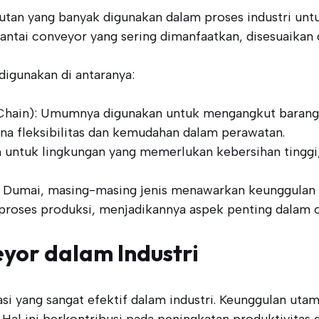
tan yang banyak digunakan dalam proses industri un
antai conveyor yang sering dimanfaatkan, disesuaikan 
digunakan di antaranya:
Chain): Umumnya digunakan untuk mengangkut barang 
na fleksibilitas dan kemudahan dalam perawatan.
ih untuk lingkungan yang memerlukan kebersihan tinggi,
 Dumai, masing-masing jenis menawarkan keunggulan y
 proses produksi, menjadikannya aspek penting dalam op
yor dalam Industri
si yang sangat efektif dalam industri. Keunggulan ut
l ini berkontribusi pada peningkatan produktivitas di