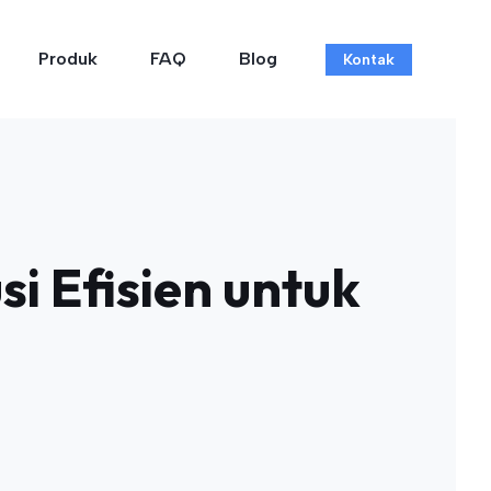
Produk
FAQ
Blog
Kontak
i Efisien untuk