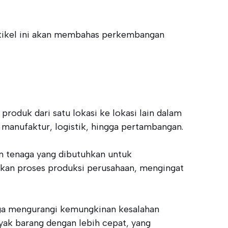
rtikel ini akan membahas perkembangan
roduk dari satu lokasi ke lokasi lain dalam
i manufaktur, logistik, hingga pertambangan.
n tenaga yang dibutuhkan untuk
kan proses produksi perusahaan, mengingat
gga mengurangi kemungkinan kesalahan
yak barang dengan lebih cepat, yang