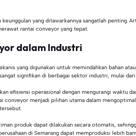
n keunggulan yang ditawarkannya sangatlah penting. A
merawat rantai conveyor yang tepat.
yor dalam Industri
ekanis yang digunakan untuk memindahkan bahan atau p
angat signifikan di berbagai sektor industri, mulai dar
an efisiensi operasional dengan mengurangi waktu da
ai conveyor menjadi pilihan utama dalam mengoptimal
tersebut.
iriman produk dapat dilakukan secara otomatis, sehin
 perusahaan di Semarang dapat memproduksi lebih ban