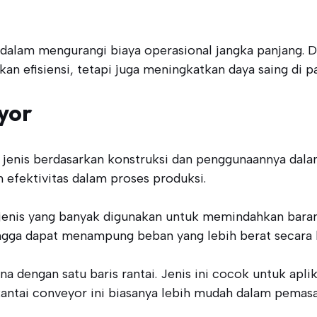
i dalam mengurangi biaya operasional jangka panjang. 
n efisiensi, tetapi juga meningkatkan daya saing di p
yor
jenis berdasarkan konstruksi dan penggunaannya dalam
 efektivitas dalam proses produksi.
enis yang banyak digunakan untuk memindahkan barang d
ehingga dapat menampung beban yang lebih berat secara
rhana dengan satu baris rantai. Jenis ini cocok untuk 
 Rantai conveyor ini biasanya lebih mudah dalam pemas