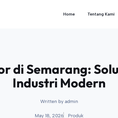
Home
Tentang Kami
r di Semarang: Solus
Industri Modern
Written by
admin
May 18, 2026
Produk