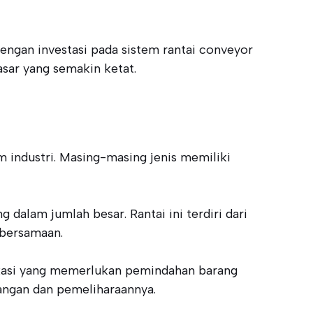
Dengan investasi pada sistem rantai conveyor
asar yang semakin ketat.
 industri. Masing-masing jenis memiliki
alam jumlah besar. Rantai ini terdiri dari
 bersamaan.
aplikasi yang memerlukan pemindahan barang
angan dan pemeliharaannya.