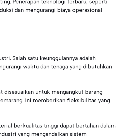
ing. Penerapan teknologi terbaru, seperti
uksi dan mengurangi biaya operasional
tri. Salah satu keunggulannya adalah
engurangi waktu dan tenaga yang dibutuhkan
at disesuaikan untuk mengangkut barang
Semarang. Ini memberikan fleksibilitas yang
erial berkualitas tinggi dapat bertahan dalam
industri yang mengandalkan sistem