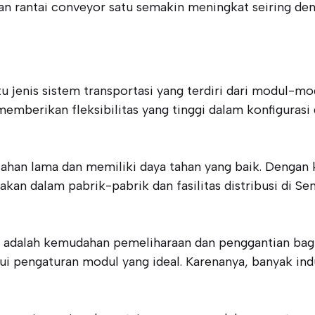
an rantai conveyor satu semakin meningkat seiring den
 jenis sistem transportasi yang terdiri dari modul-mod
 memberikan fleksibilitas yang tinggi dalam konfigura
 tahan lama dan memiliki daya tahan yang baik. Denga
akan dalam pabrik-pabrik dan fasilitas distribusi di 
ni adalah kemudahan pemeliharaan dan penggantian bagi
lui pengaturan modul yang ideal. Karenanya, banyak ind