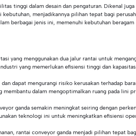
tas tinggi dalam desain dan pengaturan. Dikenal juga se
ai kebutuhan, menjadikannya pilihan tepat bagi perusa
am berbagai jenis ini, memenuhi kebutuhan beragam in
tasi yang menggunakan dua jalur rantai untuk mengang
industri yang memerlukan efisiensi tinggi dan kapasitas
 dan dapat mengurangi risiko kerusakan terhadap bara
g membantu dalam mengoptimalkan ruang pada lini pr
eyor ganda semakin meningkat seiring dengan perkemb
unakan teknologi ini untuk meningkatkan efisiensi oper
anan, rantai conveyor ganda menjadi pilihan tepat b