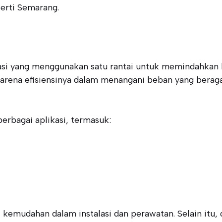
perti Semarang.
si yang menggunakan satu rantai untuk memindahkan bara
 karena efisiensinya dalam menangani beban yang bera
erbagai aplikasi, termasuk:
ti kemudahan dalam instalasi dan perawatan. Selain it