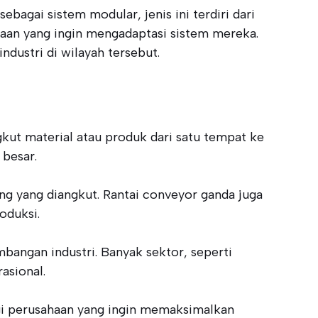
bagai sistem modular, jenis ini terdiri dari
haan yang ingin mengadaptasi sistem mereka.
dustri di wilayah tersebut.
kut material atau produk dari satu tempat ke
 besar.
ng yang diangkut. Rantai conveyor ganda juga
oduksi.
angan industri. Banyak sektor, seperti
asional.
agi perusahaan yang ingin memaksimalkan