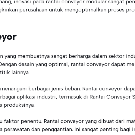
ang, inovasi pada rantai conveyor modular sangat pent
kinkan perusahaan untuk mengoptimalkan proses prod
eyor
n yang membuatnya sangat berharga dalam sektor indus
 Dengan desain yang optimal, rantai conveyor dapat m
tik lainnya.
menangani berbagai jenis beban. Rantai conveyor dap
bagai aplikasi industri, termasuk di Rantai Conveyor 
s produksinya.
tu faktor penentu. Rantai conveyor yang dibuat dari mat
 perawatan dan penggantian. Ini sangat penting bagi 