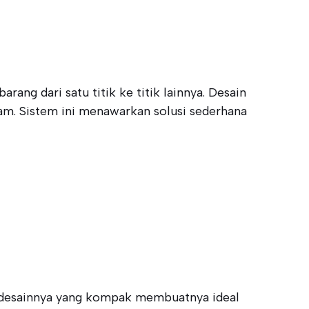
ng dari satu titik ke titik lainnya. Desain
gam. Sistem ini menawarkan solusi sederhana
u, desainnya yang kompak membuatnya ideal