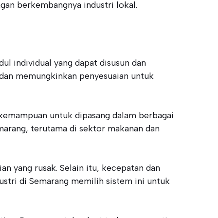
gan berkembangnya industri lokal.
ul individual yang dapat disusun dan
si dan memungkinkan penyesuaian untuk
n kemampuan untuk dipasang dalam berbagai
Semarang, terutama di sektor makanan dan
an yang rusak. Selain itu, kecepatan dan
ustri di Semarang memilih sistem ini untuk