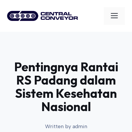
Skip
to
Men
content
Pentingnya Rantai
RS Padang dalam
Sistem Kesehatan
Nasional
Written by
admin