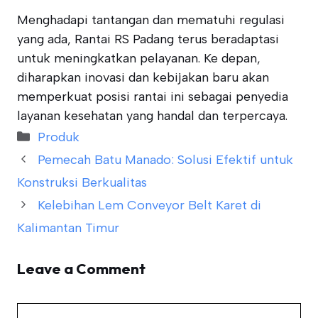
Menghadapi tantangan dan mematuhi regulasi
yang ada, Rantai RS Padang terus beradaptasi
untuk meningkatkan pelayanan. Ke depan,
diharapkan inovasi dan kebijakan baru akan
memperkuat posisi rantai ini sebagai penyedia
layanan kesehatan yang handal dan terpercaya.
Categories
Produk
Pemecah Batu Manado: Solusi Efektif untuk
Konstruksi Berkualitas
Kelebihan Lem Conveyor Belt Karet di
Kalimantan Timur
Leave a Comment
Comment