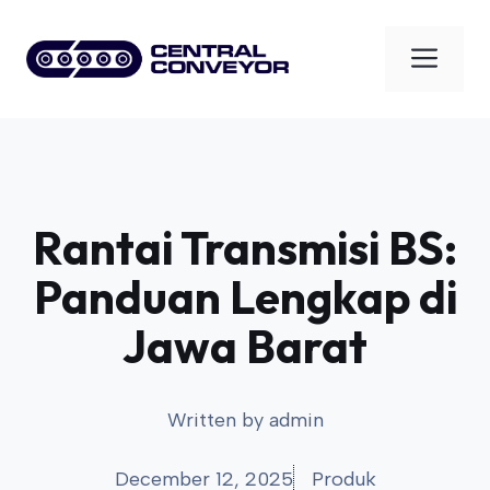
Skip
to
Men
content
Rantai Transmisi BS:
Panduan Lengkap di
Jawa Barat
Written by
admin
December 12, 2025
Produk