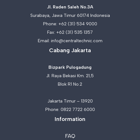
Jl. Raden Saleh No.3A
Surabaya, Jawa Timur 60174 Indonesia
Phone:
+62 (31) 534 9000
Fax: +62 (31) 535 1357
Email:
info@centraltechnic.com
Cabang Jakarta
Bizpark Pulogadung
Jl. Raya Bekasi Km. 21,5
Blok R1 No.2
Jakarta Timur – 13920
Phone:
0822 7722 6000
Information
FAQ