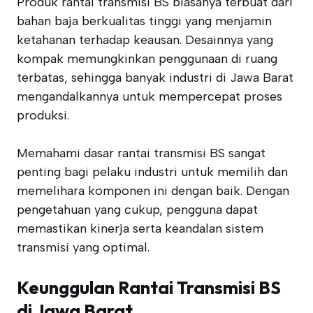
Produk rantai transmisi BS biasanya terbuat dari
bahan baja berkualitas tinggi yang menjamin
ketahanan terhadap keausan. Desainnya yang
kompak memungkinkan penggunaan di ruang
terbatas, sehingga banyak industri di Jawa Barat
mengandalkannya untuk mempercepat proses
produksi.
Memahami dasar rantai transmisi BS sangat
penting bagi pelaku industri untuk memilih dan
memelihara komponen ini dengan baik. Dengan
pengetahuan yang cukup, pengguna dapat
memastikan kinerja serta keandalan sistem
transmisi yang optimal.
Keunggulan Rantai Transmisi BS
di Jawa Barat