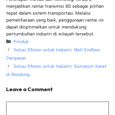
menjadikan rantai transmisi BS sebagai pilihan
tepat dalam sistem transportasi. Melalui
pemeliharaan yang baik, penggunaan rantai ini
dapat dioptimalkan untuk mendukung
pertumbuhan industri di wilayah tersebut.
Categories
Produk
Solusi Efisien untuk Industri: Belt Endless
Denpasar
Solusi Efisien untuk Industri: Konveyor Karet
di Bandung
Leave a Comment
Comment