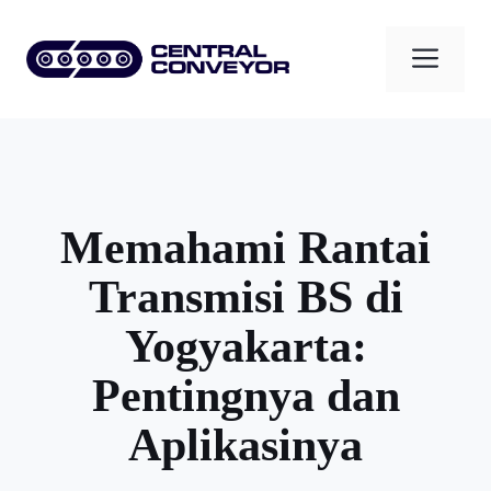
Skip
to
Men
content
Memahami Rantai
Transmisi BS di
Yogyakarta:
Pentingnya dan
Aplikasinya