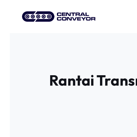
Skip
to
content
Rantai Trans