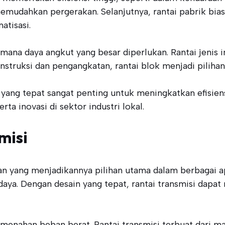
mudahkan pergerakan. Selanjutnya, rantai pabrik bias
atisasi.
i mana daya angkut yang besar diperlukan. Rantai jen
onstruksi dan pengangkatan, rantai blok menjadi piliha
 yang tepat sangat penting untuk meningkatkan efisiens
a inovasi di sektor industri lokal.
misi
n yang menjadikannya pilihan utama dalam berbagai ap
daya. Dengan desain yang tepat, rantai transmisi dapat
enahan beban berat. Rantai transmisi terbuat dari mat