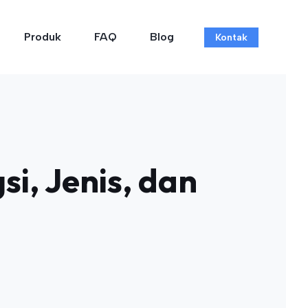
Produk
FAQ
Blog
Kontak
i, Jenis, dan