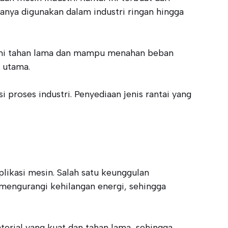
anya digunakan dalam industri ringan hingga
is ini tahan lama dan mampu menahan beban
n utama.
i proses industri. Penyediaan jenis rantai yang
likasi mesin. Salah satu keunggulan
 mengurangi kehilangan energi, sehingga
erial yang kuat dan tahan lama, sehingga