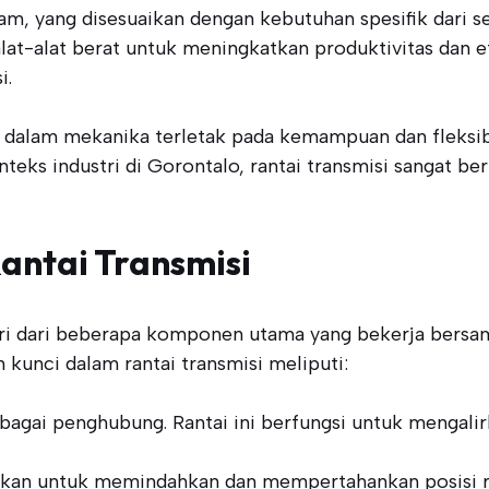
m, yang disesuaikan dengan kebutuhan spesifik dari seti
lat-alat berat untuk meningkatkan produktivitas dan efe
i.
i dalam mekanika terletak pada kemampuan dan fleksib
nteks industri di Gorontalo, rantai transmisi sangat
ntai Transmisi
iri dari beberapa komponen utama yang bekerja bersa
kunci dalam rantai transmisi meliputi:
ebagai penghubung. Rantai ini berfungsi untuk mengal
akan untuk memindahkan dan mempertahankan posisi ran