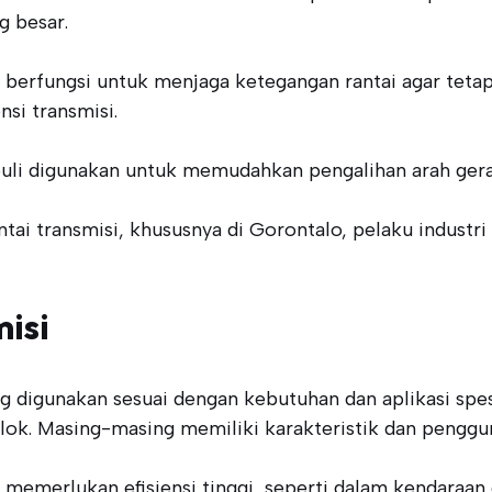
 besar.
 berfungsi untuk menjaga ketegangan rantai agar tetap
si transmisi.
puli digunakan untuk memudahkan pengalihan arah gera
 transmisi, khususnya di Gorontalo, pelaku industri
isi
yang digunakan sesuai dengan kebutuhan dan aplikasi sp
ai blok. Masing-masing memiliki karakteristik dan pengg
g memerlukan efisiensi tinggi, seperti dalam kendaraan d