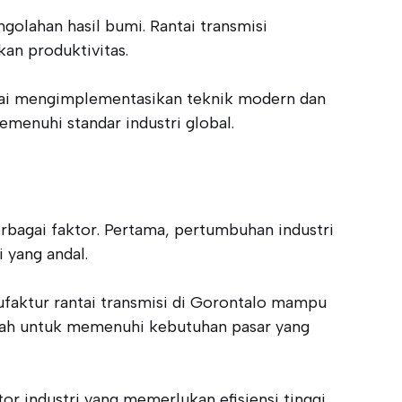
ngolahan hasil bumi. Rantai transmisi
an produktivitas.
 mulai mengimplementasikan teknik modern dan
emenuhi standar industri global.
rbagai faktor. Pertama, pertumbuhan industri
 yang andal.
faktur rantai transmisi di Gorontalo mampu
erah untuk memenuhi kebutuhan pasar yang
or industri yang memerlukan efisiensi tinggi