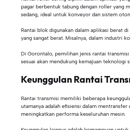
pagar berbentuk tabung dengan roller yang me
sedang, ideal untuk konveyor dan sistem otom
Rantai blok digunakan dalam aplikasi berat d
yang sangat berat. Misalnya, dalam industri k
Di Gorontalo, pemilihan jenis rantai transmisi
sesuai akan mendukung kemajuan teknologi sert
Keunggulan Rantai Trans
Rantai transmisi memiliki beberapa keunggula
utamanya adalah efisiensi dalam mentransfer 
meningkatkan performa keseluruhan mesin.
Keunggulan lainnya adalah kemampuan untuk m