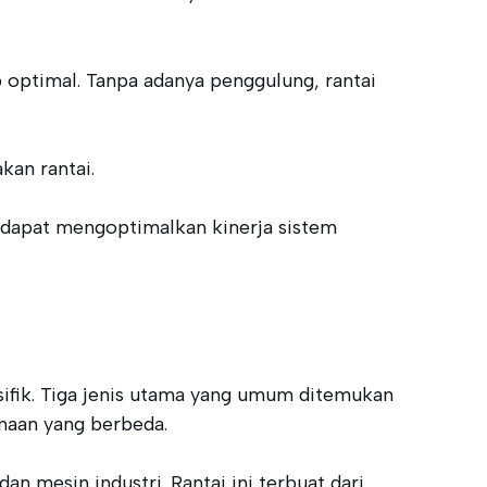
 optimal. Tanpa adanya penggulung, rantai
kan rantai.
 dapat mengoptimalkan kinerja sistem
esifik. Tiga jenis utama yang umum ditemukan
unaan yang berbeda.
an mesin industri. Rantai ini terbuat dari