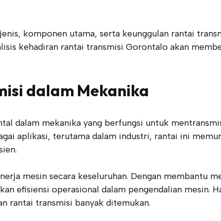
nis, komponen utama, serta keunggulan rantai transmis
alisis kehadiran rantai transmisi Gorontalo akan memb
misi dalam Mekanika
tal dalam mekanika yang berfungsi untuk mentransmi
ai aplikasi, terutama dalam industri, rantai ini mem
sien.
nerja mesin secara keseluruhan. Dengan membantu men
n efisiensi operasional dalam pengendalian mesin. Hal
 rantai transmisi banyak ditemukan.