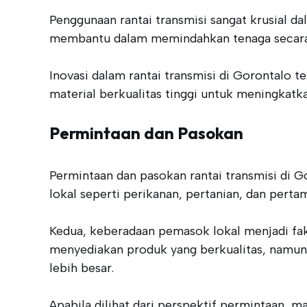
Penggunaan rantai transmisi sangat krusial dal
membantu dalam memindahkan tenaga secara e
Inovasi dalam rantai transmisi di Gorontalo 
material berkualitas tinggi untuk meningkatka
Permintaan dan Pasokan
Permintaan dan pasokan rantai transmisi di G
lokal seperti perikanan, pertanian, dan pert
Kedua, keberadaan pemasok lokal menjadi fa
menyediakan produk yang berkualitas, namun 
lebih besar.
Apabila dilihat dari perspektif permintaan, m