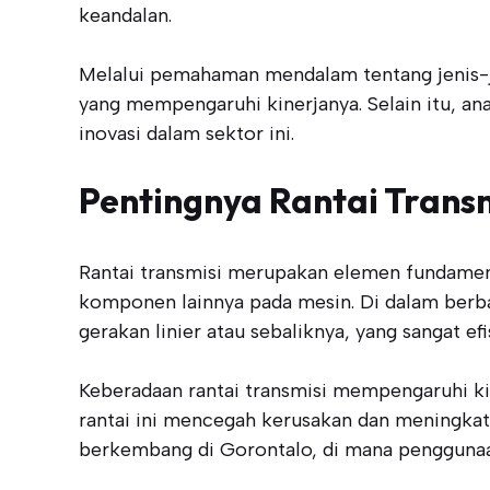
keandalan.
Melalui pemahaman mendalam tentang jenis-je
yang mempengaruhi kinerjanya. Selain itu, an
inovasi dalam sektor ini.
Pentingnya Rantai Trans
Rantai transmisi merupakan elemen fundamen
komponen lainnya pada mesin. Di dalam berbag
gerakan linier atau sebaliknya, yang sangat efi
Keberadaan rantai transmisi mempengaruhi ki
rantai ini mencegah kerusakan dan meningkatka
berkembang di Gorontalo, di mana penggunaan