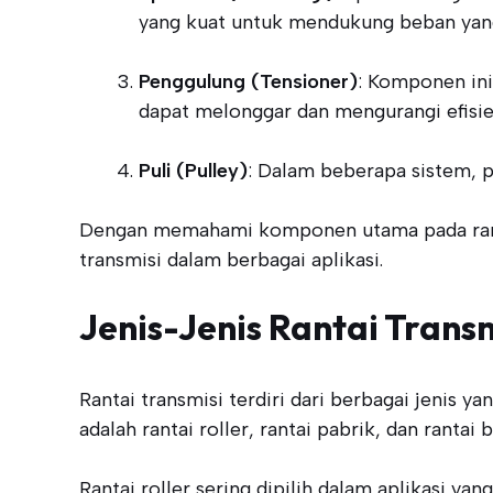
yang kuat untuk mendukung beban yang
Penggulung (Tensioner)
: Komponen ini
dapat melonggar dan mengurangi efisien
Puli (Pulley)
: Dalam beberapa sistem, 
Dengan memahami komponen utama pada rantai
transmisi dalam berbagai aplikasi.
Jenis-Jenis Rantai Transm
Rantai transmisi terdiri dari berbagai jenis 
adalah rantai roller, rantai pabrik, dan rant
Rantai roller sering dipilih dalam aplikasi yan