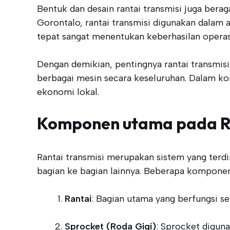
Bentuk dan desain rantai transmisi juga beraga
Gorontalo, rantai transmisi digunakan dalam a
tepat sangat menentukan keberhasilan operas
Dengan demikian, pentingnya rantai transmis
berbagai mesin secara keseluruhan. Dalam ko
ekonomi lokal.
Komponen utama pada Ra
Rantai transmisi merupakan sistem yang terd
bagian ke bagian lainnya. Beberapa komponen 
Rantai
: Bagian utama yang berfungsi s
Sprocket (Roda Gigi)
: Sprocket digun