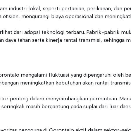
am industri lokal, seperti pertanian, perikanan, dan pe
fisien, mengurangi biaya operasional dan meningkatk
terlihat dari adopsi teknologi terbaru. Pabrik-pabrik
n daya tahan serta kinerja rantai transmisi, sehingga m
orontalo mengalami fluktuasi yang dipengaruhi oleh be
ambangan meningkatkan kebutuhan akan rantai transmisi
ktor penting dalam menyeimbangkan permintaan. Manu
seringkali masih bergantung pada suplai dari luar da
ayoritas pengguna di Gorontalo aktif dalam sektor-sekt