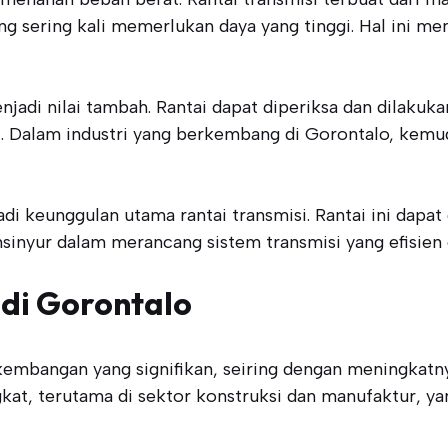
sering kali memerlukan daya yang tinggi. Hal ini men
njadi nilai tambah. Rantai dapat diperiksa dan dilak
. Dalam industri yang berkembang di Gorontalo, kemud
jadi keunggulan utama rantai transmisi. Rantai ini dapa
inyur dalam merancang sistem transmisi yang efisien 
 di Gorontalo
embangan yang signifikan, seiring dengan meningkatny
t, terutama di sektor konstruksi dan manufaktur, ya