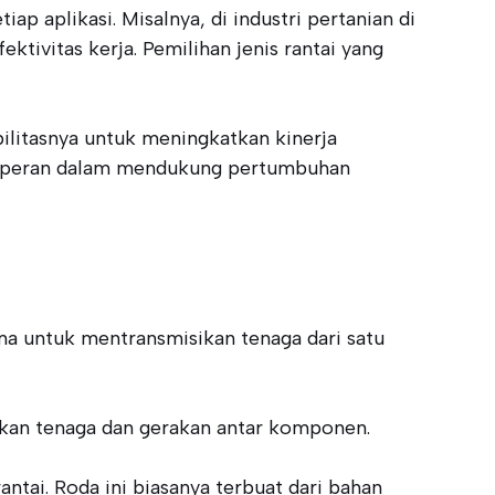
ap aplikasi. Misalnya, di industri pertanian di
ktivitas kerja. Pemilihan jenis rantai yang
ilitasnya untuk meningkatkan kinerja
 berperan dalam mendukung pertumbuhan
ma untuk mentransmisikan tenaga dari satu
irkan tenaga dan gerakan antar komponen.
tai. Roda ini biasanya terbuat dari bahan