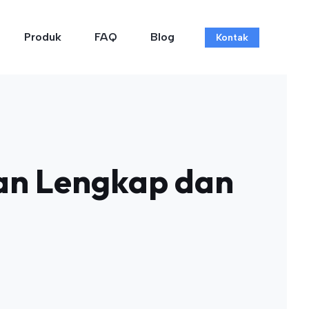
Produk
FAQ
Blog
Kontak
uan Lengkap dan