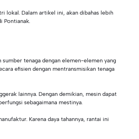
i lokal. Dalam artikel ini, akan dibahas lebih
i Pontianak.
an sumber tenaga dengan elemen-elemen yang
secara efisien dengan mentransmisikan tenaga
nggerak lainnya. Dengan demikian, mesin dapat
 berfungsi sebagaimana mestinya.
manufaktur. Karena daya tahannya, rantai ini