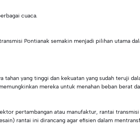
erbagai cuaca.
transmisi Pontianak semakin menjadi pilihan utama da
 tahan yang tinggi dan kekuatan yang sudah teruji dalam
ang memungkinkan mereka untuk menahan beban berat d
sektor pertambangan atau manufaktur, rantai transmis
desain) rantai ini dirancang agar efisien dalam mentra