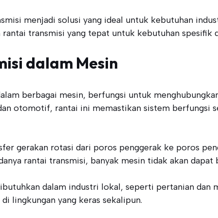
smisi menjadi solusi yang ideal untuk kebutuhan industr
rantai transmisi yang tepat untuk kebutuhan spesifik d
misi dalam Mesin
 dalam berbagai mesin, berfungsi untuk menghubungk
an otomotif, rantai ini memastikan sistem berfungsi 
sfer gerakan rotasi dari poros penggerak ke poros pe
adanya rantai transmisi, banyak mesin tidak akan dapat
ibutuhkan dalam industri lokal, seperti pertanian dan 
i lingkungan yang keras sekalipun.