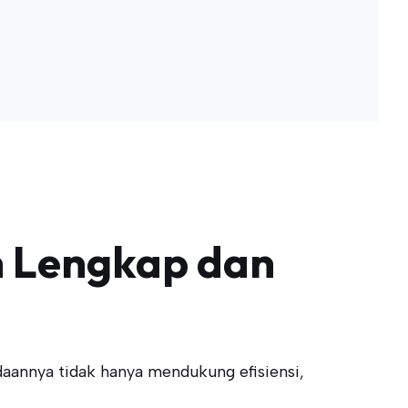
n Lengkap dan
aannya tidak hanya mendukung efisiensi,