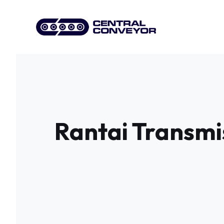
Skip
to
content
Rantai Transmi