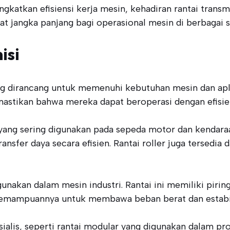
katkan efisiensi kerja mesin, kehadiran rantai transmi
jangka panjang bagi operasional mesin di berbagai s
isi
yang dirancang untuk memenuhi kebutuhan mesin dan apli
mastikan bahwa mereka dapat beroperasi dengan efisie
yang sering digunakan pada sepeda motor dan kendaraan
fer daya secara efisien. Rantai roller juga tersedi
gunakan dalam mesin industri. Rantai ini memiliki pirin
h kemampuannya untuk membawa beban berat dan estabil
pesialis, seperti rantai modular yang digunakan dalam p