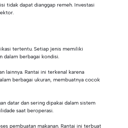
si tidak dapat dianggap remeh. Investasi
ektor.
kasi tertentu. Setiap jenis memiliki
n dalam berbagai kondisi.
 lainnya. Rantai ini terkenal karena
a dalam berbagai ukuran, membuatnya cocok
gan datar dan sering dipakai dalam sistem
idade saat beroperasi.
roses pembuatan makanan. Rantai ini terbuat