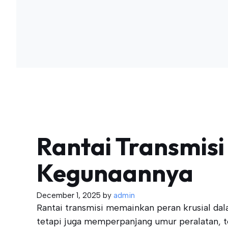
Rantai Transmis
Kegunaannya
December 1, 2025
by
admin
Rantai transmisi memainkan peran krusial da
tetapi juga memperpanjang umur peralatan, t