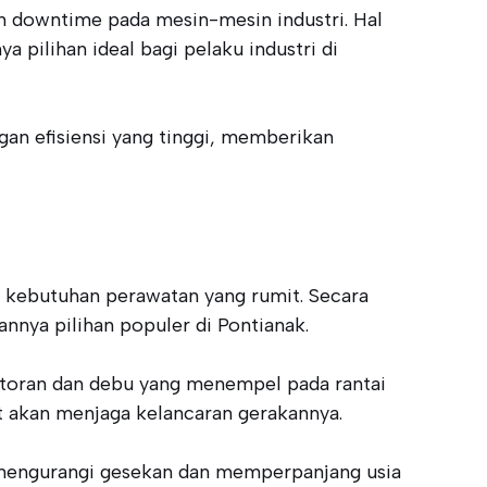
n downtime pada mesin-mesin industri. Hal
 pilihan ideal bagi pelaku industri di
gan efisiensi yang tinggi, memberikan
r kebutuhan perawatan yang rumit. Secara
nya pilihan populer di Pontianak.
otoran dan debu yang menempel pada rantai
 akan menjaga kelancaran gerakannya.
n mengurangi gesekan dan memperpanjang usia