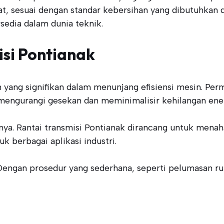
, sesuai dengan standar kebersihan yang dibutuhkan di 
edia dalam dunia teknik.
isi Pontianak
 yang signifikan dalam menunjang efisiensi mesin. Per
engurangi gesekan dan meminimalisir kehilangan ener
nannya. Rantai transmisi Pontianak dirancang untuk me
k berbagai aplikasi industri.
. Dengan prosedur yang sederhana, seperti pelumasan r