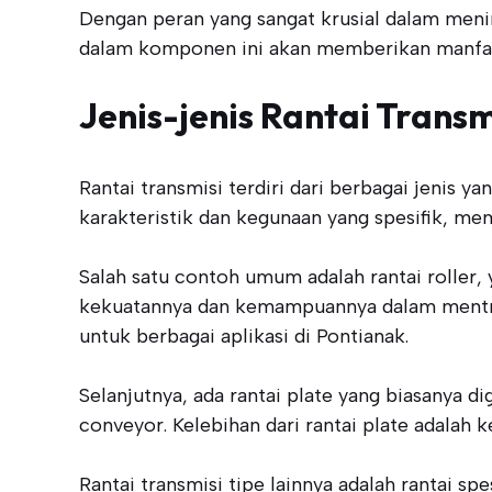
Dengan peran yang sangat krusial dalam mening
dalam komponen ini akan memberikan manfaat 
Jenis-jenis Rantai Transm
Rantai transmisi terdiri dari berbagai jenis 
karakteristik dan kegunaan yang spesifik, me
Salah satu contoh umum adalah rantai roller, 
kekuatannya dan kemampuannya dalam mentrans
untuk berbagai aplikasi di Pontianak.
Selanjutnya, ada rantai plate yang biasanya di
conveyor. Kelebihan dari rantai plate adala
Rantai transmisi tipe lainnya adalah rantai s