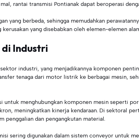
imal, rantai transmisi Pontianak dapat beroperasi den
kungan yang berbeda, sehingga memudahkan perawatanny
ng kerusakan yang disebabkan oleh elemen-elemen alam
di Industri
di sektor industri, yang menjadikannya komponen penti
ansfer tenaga dari motor listrik ke berbagai mesin, 
ungsi untuk menghubungkan komponen mesin seperti por
nkron, meningkatkan kinerja kendaraan. Di sektoral pe
m penggalian dan pengangkutan material.
nsmisi sering digunakan dalam sistem conveyor untuk mem