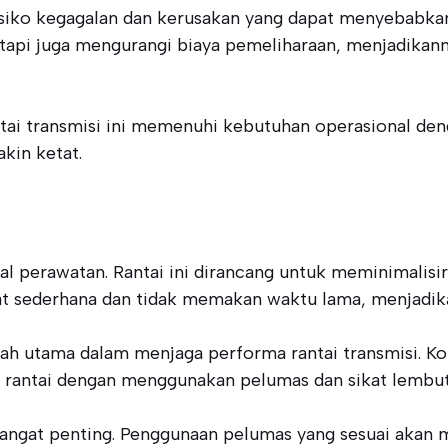
risiko kegagalan dan kerusakan yang dapat menyebabka
tapi juga mengurangi biaya pemeliharaan, menjadikannya
ntai transmisi ini memenuhi kebutuhan operasional den
kin ketat.
al perawatan. Rantai ini dirancang untuk meminimalisi
t sederhana dan tidak memakan waktu lama, menjadikan
ah utama dalam menjaga performa rantai transmisi. K
 rantai dengan menggunakan pelumas dan sikat lembut
r sangat penting. Penggunaan pelumas yang sesuai aka