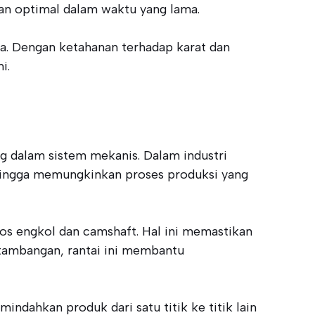
gan optimal dalam waktu yang lama.
a. Dengan ketahanan terhadap karat dan
i.
ng dalam sistem mekanis. Dalam industri
sehingga memungkinkan proses produksi yang
os engkol dan camshaft. Hal ini memastikan
rtambangan, rantai ini membantu
indahkan produk dari satu titik ke titik lain