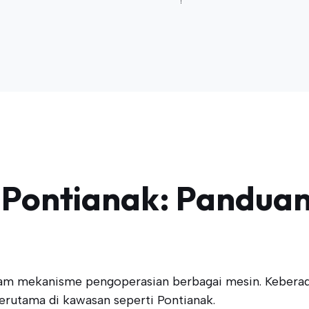
i Pontianak: Pandua
lam mekanisme pengoperasian berbagai mesin. Keberad
erutama di kawasan seperti Pontianak.