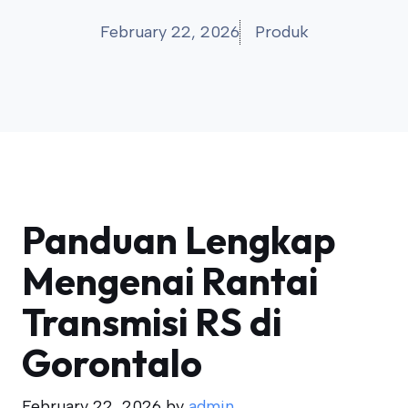
February 22, 2026
Produk
Panduan Lengkap
Mengenai Rantai
Transmisi RS di
Gorontalo
February 22, 2026
by
admin