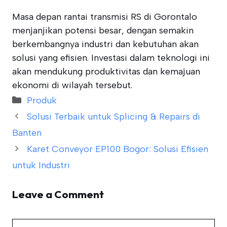
Masa depan rantai transmisi RS di Gorontalo
menjanjikan potensi besar, dengan semakin
berkembangnya industri dan kebutuhan akan
solusi yang efisien. Investasi dalam teknologi ini
akan mendukung produktivitas dan kemajuan
ekonomi di wilayah tersebut.
Categories
Produk
Solusi Terbaik untuk Splicing & Repairs di
Banten
Karet Conveyor EP100 Bogor: Solusi Efisien
untuk Industri
Leave a Comment
Comment