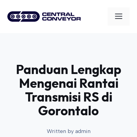
Skip
to
Men
content
Panduan Lengkap
Mengenai Rantai
Transmisi RS di
Gorontalo
Written by
admin