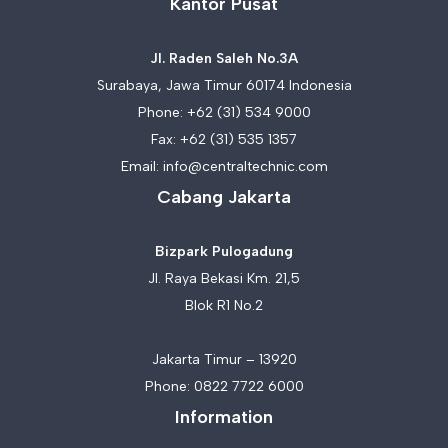
Kantor Pusat
Jl. Raden Saleh No.3A
Surabaya, Jawa Timur 60174 Indonesia
Phone:
+62 (31) 534 9000
Fax: +62 (31) 535 1357
Email:
info@centraltechnic.com
Cabang Jakarta
Bizpark Pulogadung
Jl. Raya Bekasi Km. 21,5
Blok R1 No.2
Jakarta Timur – 13920
Phone:
0822 7722 6000
Information