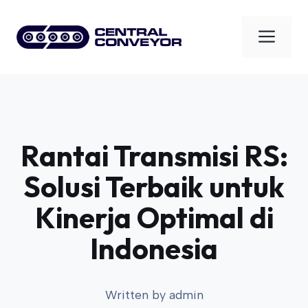
Skip
to
Men
content
Rantai Transmisi RS:
Solusi Terbaik untuk
Kinerja Optimal di
Indonesia
Written by
admin