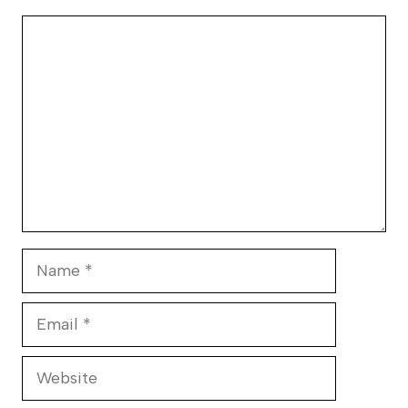
Comment
Name
Email
Website