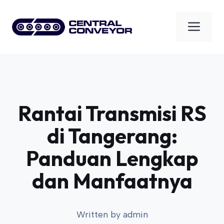
Skip
to
Men
content
Rantai Transmisi RS
di Tangerang:
Panduan Lengkap
dan Manfaatnya
Written by
admin