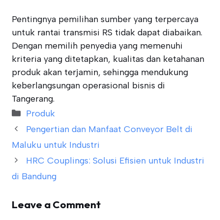
Pentingnya pemilihan sumber yang terpercaya
untuk rantai transmisi RS tidak dapat diabaikan.
Dengan memilih penyedia yang memenuhi
kriteria yang ditetapkan, kualitas dan ketahanan
produk akan terjamin, sehingga mendukung
keberlangsungan operasional bisnis di
Tangerang.
Categories
Produk
Pengertian dan Manfaat Conveyor Belt di
Maluku untuk Industri
HRC Couplings: Solusi Efisien untuk Industri
di Bandung
Leave a Comment