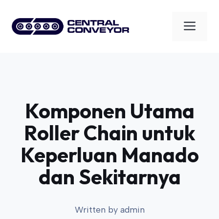
Skip
to
Men
content
Komponen Utama
Roller Chain untuk
Keperluan Manado
dan Sekitarnya
Written by
admin