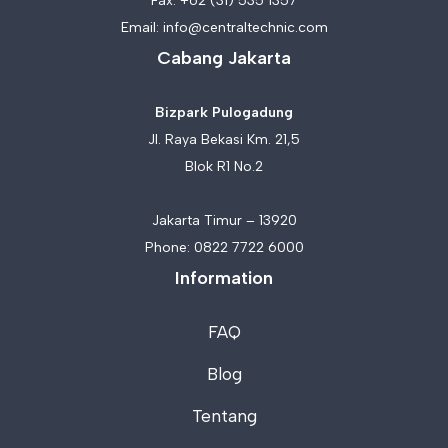
Fax: +62 (31) 535 1357
Email:
info@centraltechnic.com
Cabang Jakarta
Bizpark Pulogadung
Jl. Raya Bekasi Km. 21,5
Blok R1 No.2
Jakarta Timur – 13920
Phone:
0822 7722 6000
Information
FAQ
Blog
Tentang