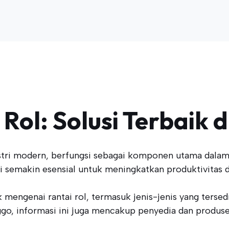
Rol: Solusi Terbaik 
stri modern, berfungsi sebagai komponen utama dalam 
 semakin esensial untuk meningkatkan produktivitas da
k mengenai rantai rol, termasuk jenis-jenis yang terse
ggo, informasi ini juga mencakup penyedia dan produse