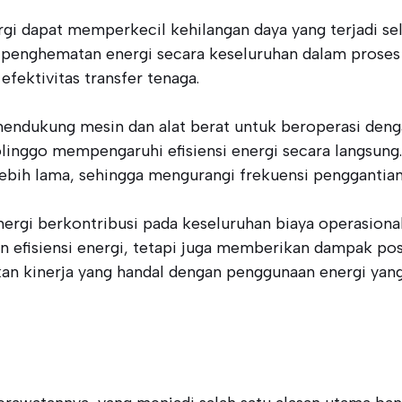
rgi dapat memperkecil kehilangan daya yang terjadi s
 penghematan energi secara keseluruhan dalam proses 
ektivitas transfer tenaga.
mendukung mesin dan alat berat untuk beroperasi deng
olinggo mempengaruhi efisiensi energi secara langsung
lebih lama, sehingga mengurangi frekuensi penggantian
ergi berkontribusi pada keseluruhan biaya operasional
an efisiensi energi, tetapi juga memberikan dampak pos
n kinerja yang handal dengan penggunaan energi yang 