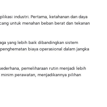
ikasi industri. Pertama, ketahanan dan daya
ancang untuk menahan beban berat dan tekanan
naga yang lebih baik dibandingkan sistem
a penghematan biaya operasional dalam jangka
sederhana, pemeliharaan rutin menjadi lebih
g minim perawatan, menjadikannya pilihan