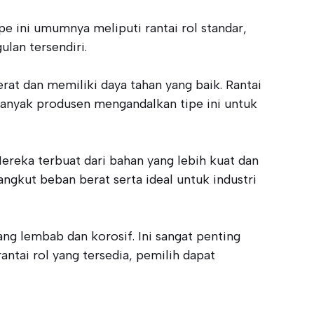
ipe ini umumnya meliputi rantai rol standar,
ulan tersendiri.
at dan memiliki daya tahan yang baik. Rantai
banyak produsen mengandalkan tipe ini untuk
Mereka terbuat dari bahan yang lebih kuat dan
ngkut beban berat serta ideal untuk industri
ng lembab dan korosif. Ini sangat penting
ntai rol yang tersedia, pemilih dapat