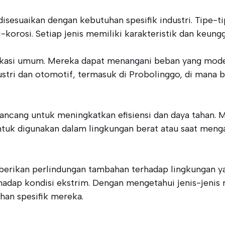
disesuaikan dengan kebutuhan spesifik industri. Tipe-t
nti-korosi. Setiap jenis memiliki karakteristik dan keungg
plikasi umum. Mereka dapat menangani beban yang moder
ustri dan otomotif, termasuk di Probolinggo, di mana 
dirancang untuk meningkatkan efisiensi dan daya tahan. 
untuk digunakan dalam lingkungan berat atau saat menga
berikan perlindungan tambahan terhadap lingkungan ya
adap kondisi ekstrim. Dengan mengetahui jenis-jenis ra
an spesifik mereka.