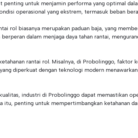
at penting untuk menjamin performa yang optimal dalam 
ondisi operasional yang ekstrem, termasuk beban berat
ntai rol biasanya merupakan paduan baja, yang membe
a berperan dalam menjaga daya tahan rantai, menguran
tahanan rantai rol. Misalnya, di Probolinggo, faktor 
rol yang diperkuat dengan teknologi modern menawarka
kualitas, industri di Probolinggo dapat memastikan ope
na itu, penting untuk mempertimbangkan ketahanan dan 