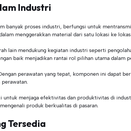
lam Industri
 banyak proses industri, berfungsi untuk mentransmi
alam menggerakkan material dari satu lokasi ke lokasi 
rah lain mendukung kegiatan industri seperti pengolaha
an baik menjadikan rantai rol pilihan utama dalam p
. Dengan perawatan yang tepat, komponen ini dapat be
 perawatan.
 untuk menjaga efektivitas dan produktivitas di indust
mengenali produk berkualitas di pasaran.
ng Tersedia