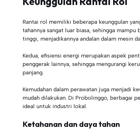
Keunggulan Rantai Rol
Rantai rol memiliki beberapa keunggulan yan
tahannya sangat luar biasa, sehingga mampu 
tinggi, menjadikannya andalan dalam mesin dan
Kedua, efisiensi energi merupakan aspek penti
penggerak lainnya, sehingga mengurangi kerug
panjang.
Kemudahan dalam perawatan juga menjadi keung
mudah dilakukan. Di Probolinggo, berbagai p
ideal untuk industri lokal.
Ketahanan dan daya tahan