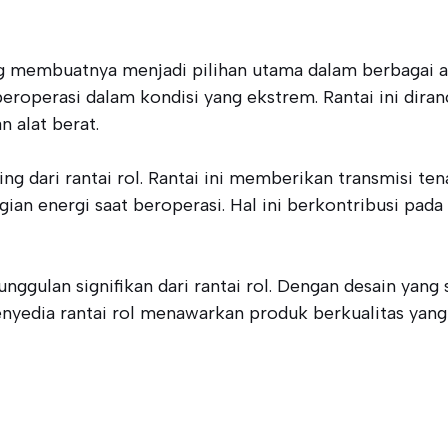
g membuatnya menjadi pilihan utama dalam berbagai apl
beroperasi dalam kondisi yang ekstrem. Rantai ini dir
 alat berat.
ng dari rantai rol. Rantai ini memberikan transmisi te
ian energi saat beroperasi. Hal ini berkontribusi pad
gulan signifikan dari rantai rol. Dengan desain yang 
enyedia rantai rol menawarkan produk berkualitas yan