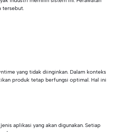
ak industri memilih sistem ini. Perawatan
tersebut.
ntime yang tidak diinginkan. Dalam konteks
an produk tetap berfungsi optimal. Hal ini
enis aplikasi yang akan digunakan. Setiap