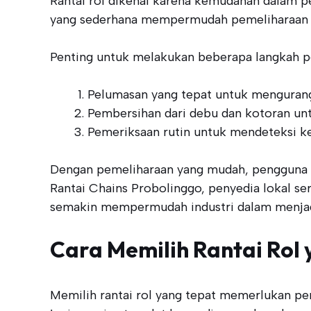
Rantai rol dikenal karena kemudahan dalam pe
yang sederhana mempermudah pemeliharaan s
Penting untuk melakukan beberapa langkah per
Pelumasan yang tepat untuk mengurang
Pembersihan dari debu dan kotoran un
Pemeriksaan rutin untuk mendeteksi ke
Dengan pemeliharaan yang mudah, pengguna ra
Rantai Chains Probolinggo, penyedia lokal s
semakin mempermudah industri dalam menja
Cara Memilih Rantai Rol 
Memilih rantai rol yang tepat memerlukan per