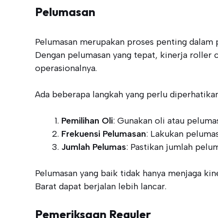
Pelumasan
Pelumasan merupakan proses penting dalam p
Dengan pelumasan yang tepat, kinerja roller c
operasionalnya.
Ada beberapa langkah yang perlu diperhatikan 
Pemilihan Oli
: Gunakan oli atau pelumas
Frekuensi Pelumasan
: Lakukan pelumas
Jumlah Pelumas
: Pastikan jumlah pel
Pelumasan yang baik tidak hanya menjaga kiner
Barat dapat berjalan lebih lancar.
Pemeriksaan Reguler