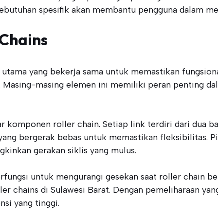
butuhan spesifik akan membantu pengguna dalam mene
Chains
 utama yang bekerja sama untuk memastikan fungsional
. Masing-masing elemen ini memiliki peran penting da
komponen roller chain. Setiap link terdiri dari dua b
ang bergerak bebas untuk memastikan fleksibilitas. P
inkan gerakan siklis yang mulus.
 berfungsi untuk mengurangi gesekan saat roller chain 
ller chains di Sulawesi Barat. Dengan pemeliharaan ya
si yang tinggi.