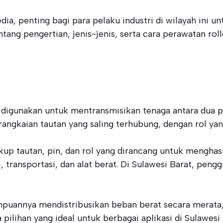
edia, penting bagi para pelaku industri di wilayah ini 
tang pengertian, jenis-jenis, serta cara perawatan ro
digunakan untuk mentransmisikan tenaga antara dua po
 serangkaian tautan yang saling terhubung, dengan rol
p tautan, pin, dan rol yang dirancang untuk menghasilk
 transportasi, dan alat berat. Di Sulawesi Barat, pen
ampuannya mendistribusikan beban berat secara merat
pilihan yang ideal untuk berbagai aplikasi di Sulawesi