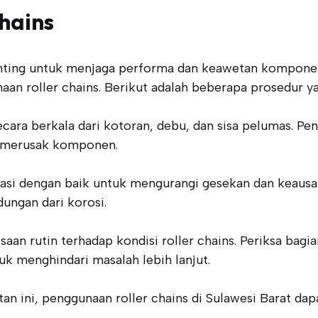
hains
nting untuk menjaga performa dan keawetan komponen
 roller chains. Berikut adalah beberapa prosedur yan
ecara berkala dari kotoran, debu, dan sisa pelumas. Pe
 merusak komponen.
umasi dengan baik untuk mengurangi gesekan dan keaus
ungan dari korosi.
an rutin terhadap kondisi roller chains. Periksa bagia
k menghindari masalah lebih lanjut.
ini, penggunaan roller chains di Sulawesi Barat dapat