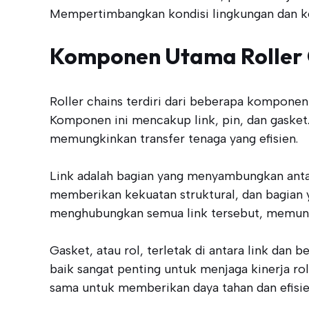
Mempertimbangkan kondisi lingkungan dan ke
Komponen Utama Roller 
Roller chains terdiri dari beberapa komponen
Komponen ini mencakup link, pin, dan gasket
memungkinkan transfer tenaga yang efisien.
Link adalah bagian yang menyambungkan antar 
memberikan kekuatan struktural, dan bagian y
menghubungkan semua link tersebut, memungk
Gasket, atau rol, terletak di antara link dan
baik sangat penting untuk menjaga kinerja ro
sama untuk memberikan daya tahan dan efisien