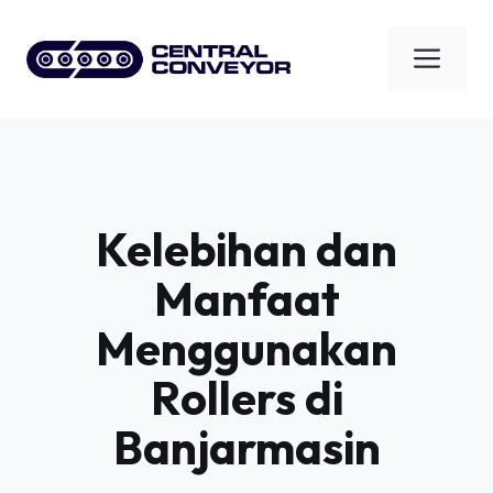
Skip
to
Men
content
Kelebihan dan
Manfaat
Menggunakan
Rollers di
Banjarmasin