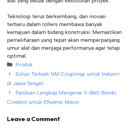
alat yang sesuai dengan kebutuhan proyek.
Teknologi terus berkembang, dan inovasi
terbaru dalam rollers membawa banyak
kemajuan dalam bidang konstruksi. Memastikan
pemeliharaan yang tepat akan memperpanjang
umur alat dan menjaga performanya agar tetap
optimal.
Categories
Produk
Solusi Terbaik NM Couplings untuk Industri
di Jawa Tengah
Panduan Lengkap Mengenai V-Belt Bando
Cirebon untuk Efisiensi Mesin
Leave a Comment