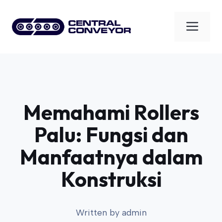
Skip
to
Men
content
Memahami Rollers
Palu: Fungsi dan
Manfaatnya dalam
Konstruksi
Written by
admin