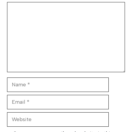
Comment
Name
Email
Website