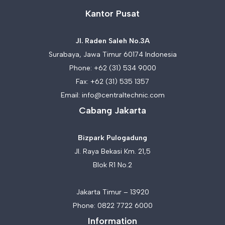
Kantor Pusat
Jl. Raden Saleh No.3A
Surabaya, Jawa Timur 60174 Indonesia
Phone:
+62 (31) 534 9000
Fax: +62 (31) 535 1357
Email:
info@centraltechnic.com
Cabang Jakarta
Bizpark Pulogadung
Jl. Raya Bekasi Km. 21,5
Blok R1 No.2
Jakarta Timur – 13920
Phone:
0822 7722 6000
Information