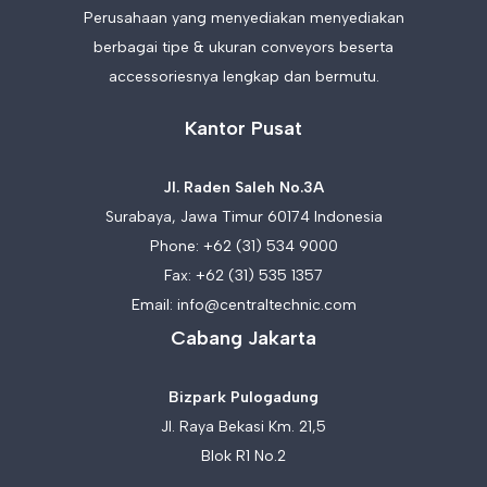
Perusahaan yang menyediakan menyediakan
berbagai tipe & ukuran conveyors beserta
accessoriesnya lengkap dan bermutu.
Kantor Pusat
Jl. Raden Saleh No.3A
Surabaya, Jawa Timur 60174 Indonesia
Phone:
+62 (31) 534 9000
Fax: +62 (31) 535 1357
Email:
info@centraltechnic.com
Cabang Jakarta
Bizpark Pulogadung
Jl. Raya Bekasi Km. 21,5
Blok R1 No.2