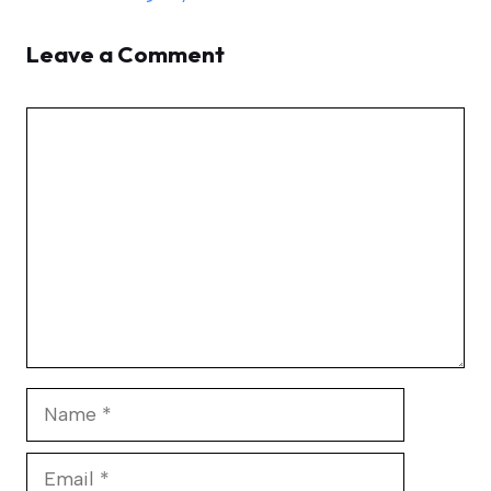
Leave a Comment
Comment
Name
Email