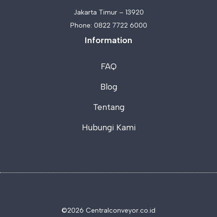
Jakarta Timur – 13920
Phone:
0822 7722 6000
Information
FAQ
Blog
Tentang
Hubungi Kami
©2026 C
entralconveyor.co.id