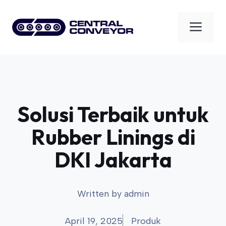
Skip
to
Men
content
Solusi Terbaik untuk
Rubber Linings di
DKI Jakarta
Written by
admin
April 19, 2025
Produk