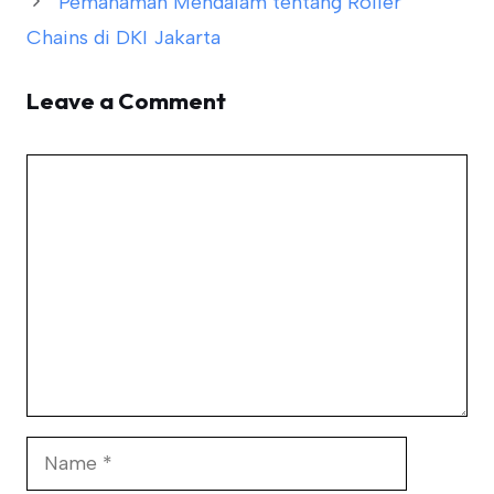
Pemahaman Mendalam tentang Roller
Chains di DKI Jakarta
Leave a Comment
Comment
Name