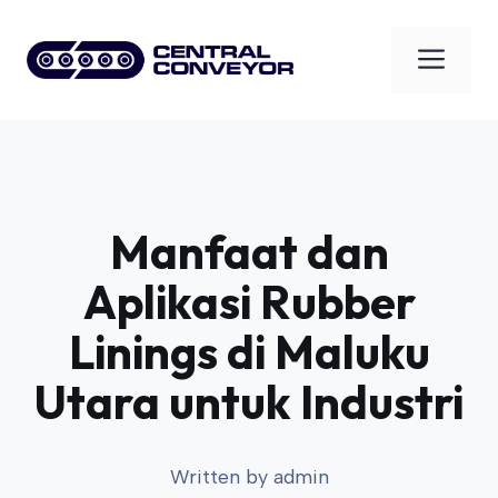
Skip
to
Men
content
Manfaat dan
Aplikasi Rubber
Linings di Maluku
Utara untuk Industri
Written by
admin