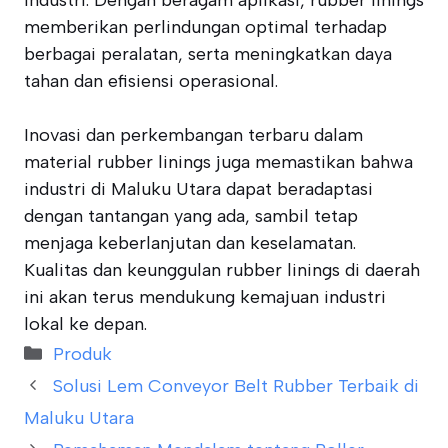
industri. Dengan beragam aplikasi, rubber linings
memberikan perlindungan optimal terhadap
berbagai peralatan, serta meningkatkan daya
tahan dan efisiensi operasional.
Inovasi dan perkembangan terbaru dalam
material rubber linings juga memastikan bahwa
industri di Maluku Utara dapat beradaptasi
dengan tantangan yang ada, sambil tetap
menjaga keberlanjutan dan keselamatan.
Kualitas dan keunggulan rubber linings di daerah
ini akan terus mendukung kemajuan industri
lokal ke depan.
Categories
Produk
Solusi Lem Conveyor Belt Rubber Terbaik di
Maluku Utara