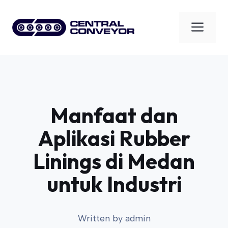
Skip
to
Men
content
Manfaat dan
Aplikasi Rubber
Linings di Medan
untuk Industri
Written by
admin