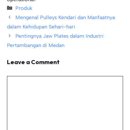
Categories
Produk
Mengenal Pulleys Kendari dan Manfaatnya
dalam Kehidupan Sehari-hari
Pentingnya Jaw Plates dalam Industri
Pertambangan di Medan
Leave a Comment
Comment