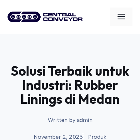
Skip
to
Men
content
Solusi Terbaik untuk
Industri: Rubber
Linings di Medan
Written by
admin
November 2, 2025
Produk