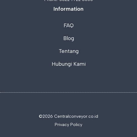
Information
FAQ
Blog
Tentang
Hubungi Kami
©2026 C
entralconveyor.co.id
Privacy Policy