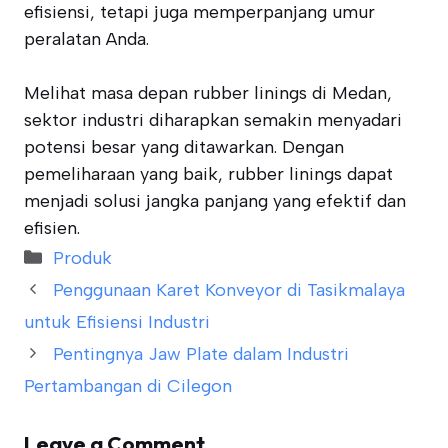
efisiensi, tetapi juga memperpanjang umur
peralatan Anda.
Melihat masa depan rubber linings di Medan,
sektor industri diharapkan semakin menyadari
potensi besar yang ditawarkan. Dengan
pemeliharaan yang baik, rubber linings dapat
menjadi solusi jangka panjang yang efektif dan
efisien.
Categories
Produk
Penggunaan Karet Konveyor di Tasikmalaya
untuk Efisiensi Industri
Pentingnya Jaw Plate dalam Industri
Pertambangan di Cilegon
Leave a Comment