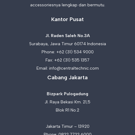
accessoriesnya lengkap dan bermutu.
Kantor Pusat
Jl. Raden Saleh No.3A
Surabaya, Jawa Timur 60174 Indonesia
Phone:
+62 (31) 534 9000
Fax: +62 (31) 535 1357
Email:
info@centraltechnic.com
Cabang Jakarta
Bizpark Pulogadung
Jl. Raya Bekasi Km. 21,5
Blok R1 No.2
Jakarta Timur – 13920
Phone:
0822 7722 6000