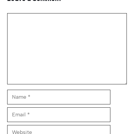
Comment
Name
Email
Website