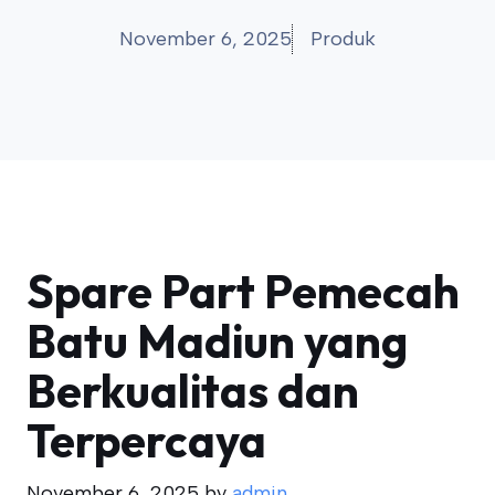
November 6, 2025
Produk
Spare Part Pemecah
Batu Madiun yang
Berkualitas dan
Terpercaya
November 6, 2025
by
admin