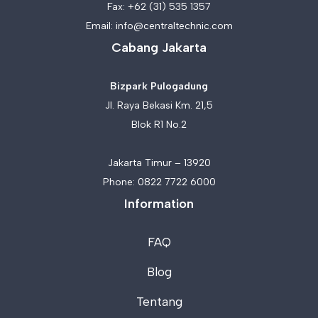
Fax: +62 (31) 535 1357
Email:
info@centraltechnic.com
Cabang Jakarta
Bizpark Pulogadung
Jl. Raya Bekasi Km. 21,5
Blok R1 No.2
Jakarta Timur – 13920
Phone:
0822 7722 6000
Information
FAQ
Blog
Tentang