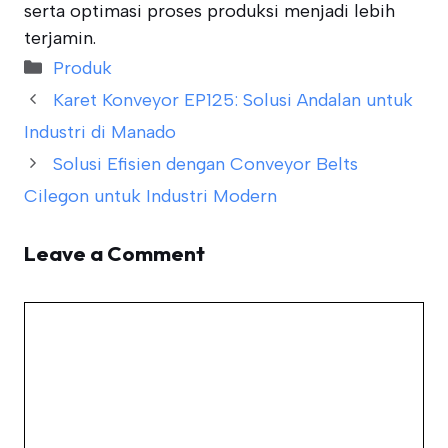
serta optimasi proses produksi menjadi lebih
terjamin.
Categories
Produk
Karet Konveyor EP125: Solusi Andalan untuk
Industri di Manado
Solusi Efisien dengan Conveyor Belts
Cilegon untuk Industri Modern
Leave a Comment
Comment