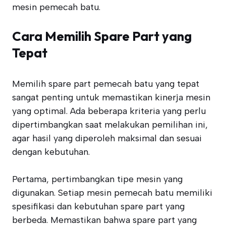
mesin pemecah batu.
Cara Memilih Spare Part yang
Tepat
Memilih spare part pemecah batu yang tepat
sangat penting untuk memastikan kinerja mesin
yang optimal. Ada beberapa kriteria yang perlu
dipertimbangkan saat melakukan pemilihan ini,
agar hasil yang diperoleh maksimal dan sesuai
dengan kebutuhan.
Pertama, pertimbangkan tipe mesin yang
digunakan. Setiap mesin pemecah batu memiliki
spesifikasi dan kebutuhan spare part yang
berbeda. Memastikan bahwa spare part yang