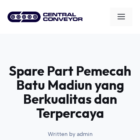
Skip
to
Men
content
Spare Part Pemecah
Batu Madiun yang
Berkualitas dan
Terpercaya
Written by
admin