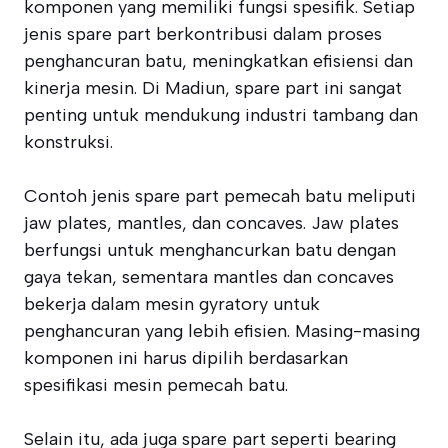
komponen yang memiliki fungsi spesifik. Setiap
jenis spare part berkontribusi dalam proses
penghancuran batu, meningkatkan efisiensi dan
kinerja mesin. Di Madiun, spare part ini sangat
penting untuk mendukung industri tambang dan
konstruksi.
Contoh jenis spare part pemecah batu meliputi
jaw plates, mantles, dan concaves. Jaw plates
berfungsi untuk menghancurkan batu dengan
gaya tekan, sementara mantles dan concaves
bekerja dalam mesin gyratory untuk
penghancuran yang lebih efisien. Masing-masing
komponen ini harus dipilih berdasarkan
spesifikasi mesin pemecah batu.
Selain itu, ada juga spare part seperti bearing