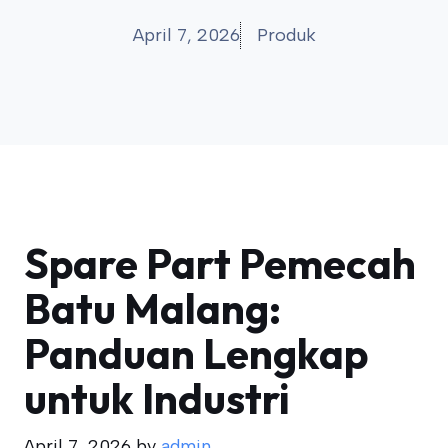
April 7, 2026
Produk
Spare Part Pemecah
Batu Malang:
Panduan Lengkap
untuk Industri
April 7, 2026
by
admin