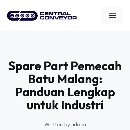
Skip
to
Men
content
Spare Part Pemecah
Batu Malang:
Panduan Lengkap
untuk Industri
Written by
admin