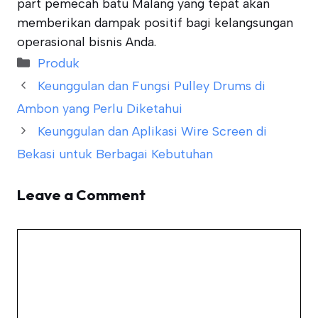
part pemecah batu Malang yang tepat akan
memberikan dampak positif bagi kelangsungan
operasional bisnis Anda.
Categories
Produk
Keunggulan dan Fungsi Pulley Drums di
Ambon yang Perlu Diketahui
Keunggulan dan Aplikasi Wire Screen di
Bekasi untuk Berbagai Kebutuhan
Leave a Comment
Comment