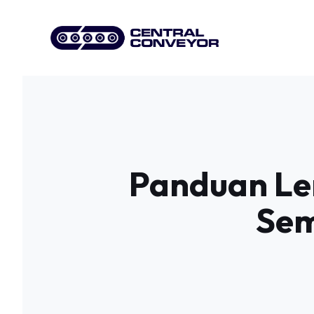
Skip
to
content
Panduan Le
Sem