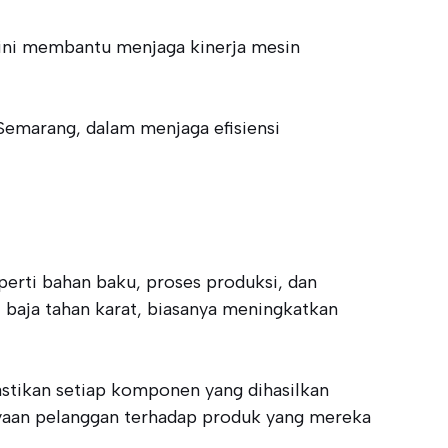
is ini membantu menjaga kinerja mesin
Semarang, dalam menjaga efisiensi
perti bahan baku, proses produksi, dan
i baja tahan karat, biasanya meningkatkan
tikan setiap komponen yang dihasilkan
cayaan pelanggan terhadap produk yang mereka