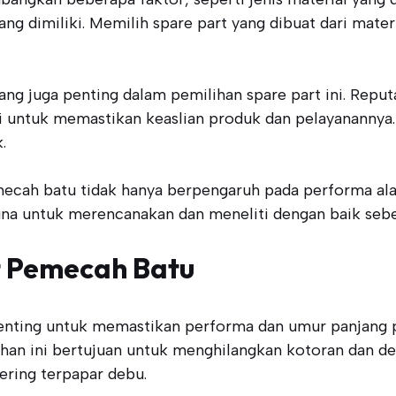
g dimiliki. Memilih spare part yang dibuat dari materi
ng juga penting dalam pemilihan spare part ini. Reput
i untuk memastikan keaslian produk dan pelayanannya.
.
ecah batu tidak hanya berpengaruh pada performa alat
gguna untuk merencanakan dan meneliti dengan baik s
t Pemecah Batu
nting untuk memastikan performa dan umur panjang per
ihan ini bertujuan untuk menghilangkan kotoran dan d
ering terpapar debu.