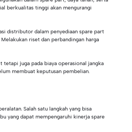
al berkualitas tinggi akan mengurangi
asi distributor dalam penyediaan spare part
 Melakukan riset dan perbandingan harga
 tetapi juga pada biaya operasional jangka
ebelum membuat keputusan pembelian.
alatan. Salah satu langkah yang bisa
ebu yang dapat mempengaruhi kinerja spare