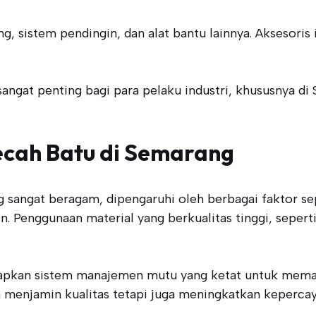
ung, sistem pendingin, dan alat bantu lainnya. Aksesor
ngat penting bagi para pelaku industri, khususnya di 
ecah Batu di Semarang
 sangat beragam, dipengaruhi oleh berbagai faktor se
n. Penggunaan material yang berkualitas tinggi, sepert
apkan sistem manajemen mutu yang ketat untuk memas
nya menjamin kualitas tetapi juga meningkatkan keper