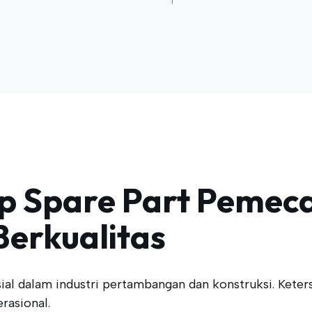
 Spare Part Pemec
erkualitas
al dalam industri pertambangan dan konstruksi. Keter
rasional.