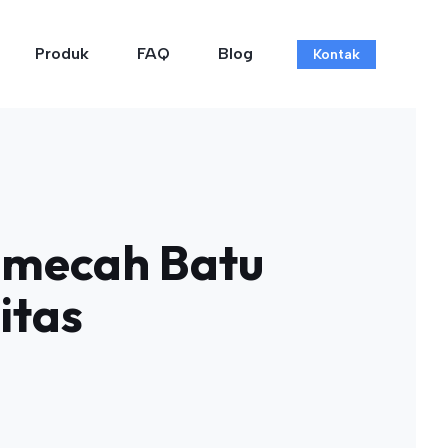
Produk
FAQ
Blog
Kontak
emecah Batu
itas