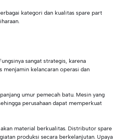
bagai kategori dan kualitas spare part
haraan.
ngsinya sangat strategis, karena
tas menjamin kelancaran operasi dan
rpanjang umur pemecah batu. Mesin yang
, sehingga perusahaan dapat memperkuat
an material berkualitas. Distributor spare
atan produksi secara berkelanjutan. Upaya