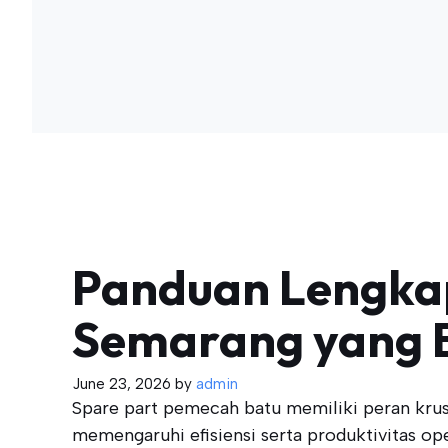
Panduan Lengkap
Semarang yang B
June 23, 2026
by
admin
Spare part pemecah batu memiliki peran krusi
memengaruhi efisiensi serta produktivitas ope