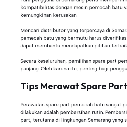
kompatibilitas dengan mesin pemecah batu yan
kemungkinan kerusakan.
Mencari distributor yang terpercaya di Semara
pemecah batu yang bermutu harus diverifikas
dapat membantu mendapatkan pilihan terbaik
Secara keseluruhan, pemilihan spare part pem
panjang. Oleh karena itu, penting bagi pen
Tips Merawat Spare Par
Perawatan spare part pemecah batu sangat pe
dilakukan adalah pembersihan rutin. Pembers
part, terutama di lingkungan Semarang yang s