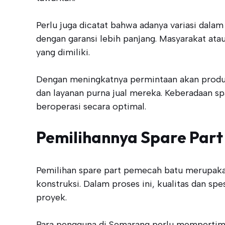
Perlu juga dicatat bahwa adanya variasi dal
dengan garansi lebih panjang. Masyarakat ata
yang dimiliki.
Dengan meningkatnya permintaan akan produk 
dan layanan purna jual mereka. Keberadaan sp
beroperasi secara optimal.
Pemilihannya Spare Par
Pemilihan spare part pemecah batu merupakan 
konstruksi. Dalam proses ini, kualitas dan sp
proyek.
Para pengguna di Semarang perlu mempertimba