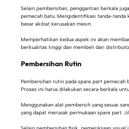
Selain pembersihan, penggantian berkala juga
pemecah batu. Mengidentifikasi tanda-tanda 
besar akibat kerusakan mesin.
Memperhatikan kedua aspek ini akan membant
berkualitas tinggi dan membeli dari distribut
Pembersihan Rutin
Pembersihan rutin pada spare part pemecah 
Proses ini harus dilakukan secara berkala u
Menggunakan alat pembersih yang sesuai sanga
yang dapat merusak permukaan spare part. Jik
Selain pembersihan fisik, pemeriksaan visual