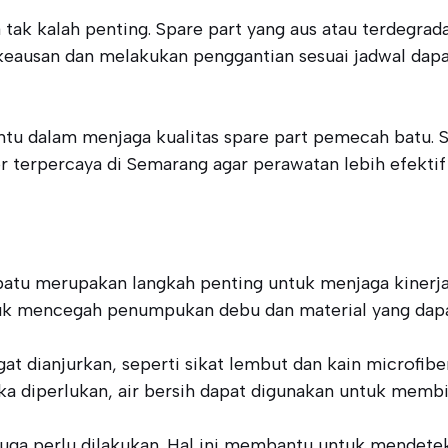
 tak kalah penting. Spare part yang aus atau terdegra
keausan dan melakukan penggantian sesuai jadwal dapa
u dalam menjaga kualitas spare part pemecah batu. S
or terpercaya di Semarang agar perawatan lebih efektif 
batu merupakan langkah penting untuk menjaga kinerj
ntuk mencegah penumpukan debu dan material yang dap
t dianjurkan, seperti sikat lembut dan kain microfibe
a diperlukan, air bersih dapat digunakan untuk membi
 juga perlu dilakukan. Hal ini membantu untuk mendete