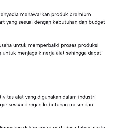
pa penyedia menawarkan produk premium
part yang sesuai dengan kebutuhan dan budget
rusaha untuk memperbaiki proses produksi
 untuk menjaga kinerja alat sehingga dapat
vitas alat yang digunakan dalam industri
h agar sesuai dengan kebutuhan mesin dan
gunakan dalam spare part, daya tahan, serta