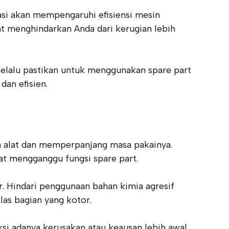
dasi akan mempengaruhi efisiensi mesin
t menghindarkan Anda dari kerugian lebih
elalu pastikan untuk menggunakan spare part
dan efisien.
a alat dan memperpanjang masa pakainya.
at mengganggu fungsi spare part.
r. Hindari penggunaan bahan kimia agresif
las bagian yang kotor.
ksi adanya kerusakan atau keausan lebih awal,