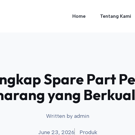
Home
Tentang Kami
ngkap Spare Part P
arang yang Berkual
Written by
admin
June 23, 2026
Produk