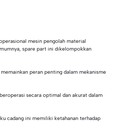
operasional mesin pengolah material
 Umumnya, spare part ini dikelompokkan
ini memainkan peran penting dalam mekanisme
beroperasi secara optimal dan akurat dalam
suku cadang ini memiliki ketahanan terhadap