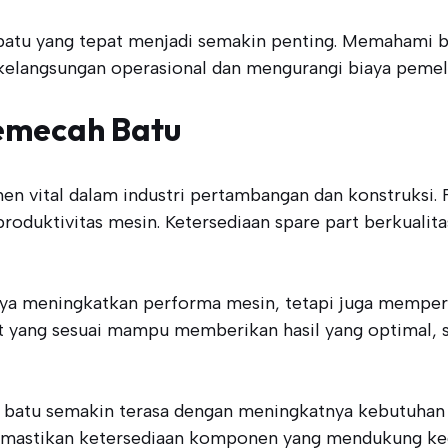
atu yang tepat menjadi semakin penting. Memahami ber
langsungan operasional dan mengurangi biaya pemeli
Pemecah Batu
vital dalam industri pertambangan dan konstruksi. Fu
produktivitas mesin. Ketersediaan spare part berkuali
nya meningkatkan performa mesin, tetapi juga mempe
art yang sesuai mampu memberikan hasil yang optimal
batu semakin terasa dengan meningkatnya kebutuhan ak
emastikan ketersediaan komponen yang mendukung kegi