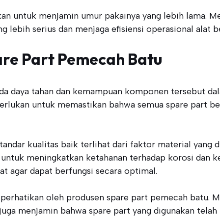
rkan untuk menjamin umur pakainya yang lebih lama. Me
 lebih serius dan menjaga efisiensi operasional alat b
are Part Pemecah Batu
pada daya tahan dan kemampuan komponen tersebut d
 diperlukan untuk memastikan bahwa semua spare part b
ndar kualitas baik terlihat dari faktor material yang
at untuk meningkatkan ketahanan terhadap korosi dan k
t agar dapat berfungsi secara optimal.
 diperhatikan oleh produsen spare part pemecah batu. 
uga menjamin bahwa spare part yang digunakan telah me