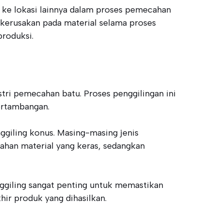
i ke lokasi lainnya dalam proses pemecahan
 kerusakan pada material selama proses
produksi.
tri pemecahan batu. Proses penggilingan ini
ertambangan.
ggiling konus. Masing-masing jenis
bahan material yang keras, sedangkan
giling sangat penting untuk memastikan
khir produk yang dihasilkan.