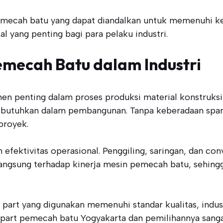
pemecah batu yang dapat diandalkan untuk memenuhi ke
al yang penting bagi para pelaku industri.
emecah Batu dalam Industri
penting dalam proses produksi material konstruksi. 
ibutuhkan dalam pembangunan. Tanpa keberadaan spare
proyek.
 efektivitas operasional. Penggiling, saringan, dan 
 langsung terhadap kinerja mesin pemecah batu, sehing
art yang digunakan memenuhi standar kualitas, indust
art pemecah batu Yogyakarta dan pemilihannya sangat 