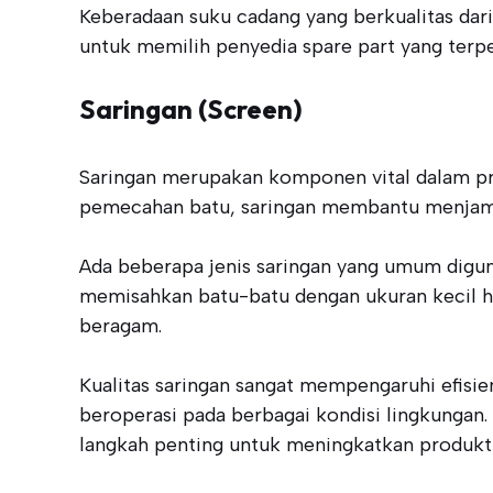
Keberadaan suku cadang yang berkualitas dari 
untuk memilih penyedia spare part yang terpe
Saringan (Screen)
Saringan merupakan komponen vital dalam pr
pemecahan batu, saringan membantu menjamin 
Ada beberapa jenis saringan yang umum diguna
memisahkan batu-batu dengan ukuran kecil hi
beragam.
Kualitas saringan sangat mempengaruhi efisi
beroperasi pada berbagai kondisi lingkungan
langkah penting untuk meningkatkan produktiv