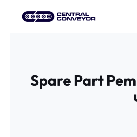
Skip
to
content
Spare Part Pem