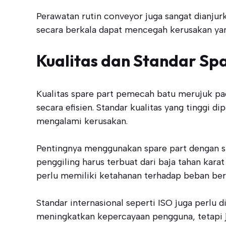
Perawatan rutin conveyor juga sangat dianju
secara berkala dapat mencegah kerusakan yang
Kualitas dan Standar Sp
Kualitas spare part pemecah batu merujuk 
secara efisien. Standar kualitas yang tinggi
mengalami kerusakan.
Pentingnya menggunakan spare part dengan sta
penggiling harus terbuat dari baja tahan kar
perlu memiliki ketahanan terhadap beban bera
Standar internasional seperti ISO juga perlu
meningkatkan kepercayaan pengguna, tetapi j