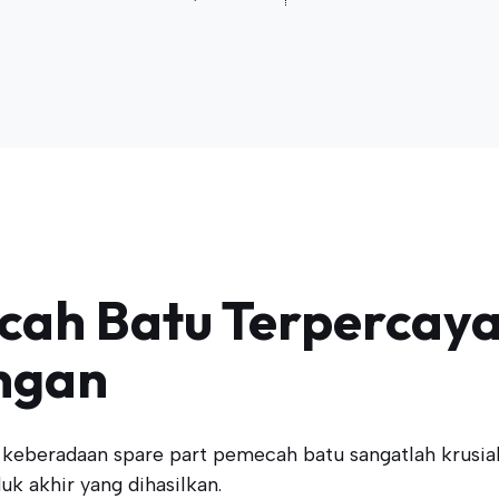
cah Batu Terpercaya
ngan
 keberadaan spare part pemecah batu sangatlah krusi
duk akhir yang dihasilkan.