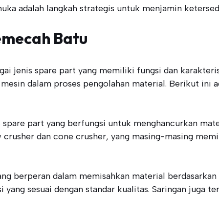
a adalah langkah strategis untuk menjamin ketersedia
Pemecah Batu
ai jenis spare part yang memiliki fungsi dan karakteri
 mesin dalam proses pengolahan material. Berikut ini 
is spare part yang berfungsi untuk menghancurkan mater
jaw crusher dan cone crusher, yang masing-masing mem
ang berperan dalam memisahkan material berdasarkan u
 yang sesuai dengan standar kualitas. Saringan juga te