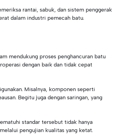
meriksa rantai, sabuk, dan sistem penggerak
erat dalam industri pemecah batu.
alam mendukung proses penghancuran batu
eroperasi dengan baik dan tidak cepat
 digunakan. Misalnya, komponen seperti
eausan. Begitu juga dengan saringan, yang
Mematuhi standar tersebut tidak hanya
lalui pengujian kualitas yang ketat.