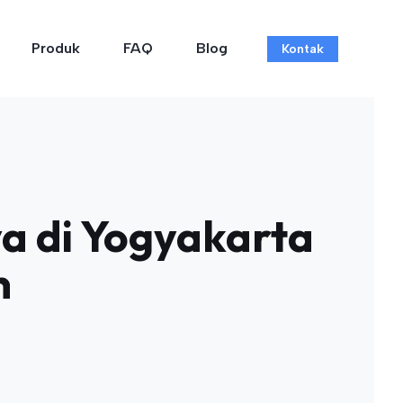
Produk
FAQ
Blog
Kontak
a di Yogyakarta
n