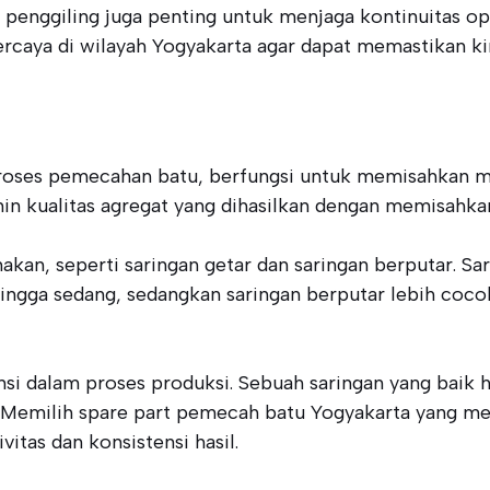
penggiling juga penting untuk menjaga kontinuitas ope
rcaya di wilayah Yogyakarta agar dapat memastikan kin
oses pemecahan batu, berfungsi untuk memisahkan mat
kualitas agregat yang dihasilkan dengan memisahkan p
kan, seperti saringan getar dan saringan berputar. Sa
ngga sedang, sedangkan saringan berputar lebih coco
ensi dalam proses produksi. Sebuah saringan yang bai
. Memilih spare part pemecah batu Yogyakarta yang men
itas dan konsistensi hasil.