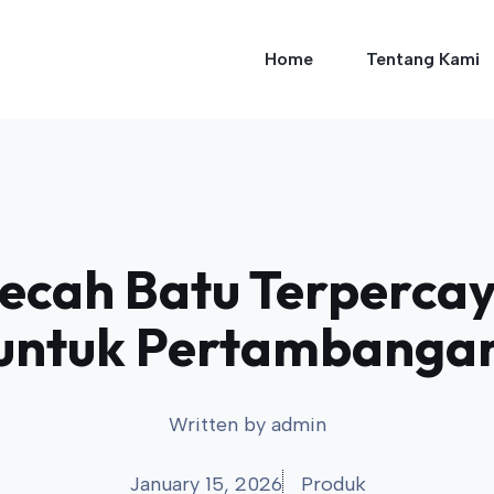
Home
Tentang Kami
ecah Batu Terpercay
untuk Pertambanga
Written by
admin
January 15, 2026
Produk