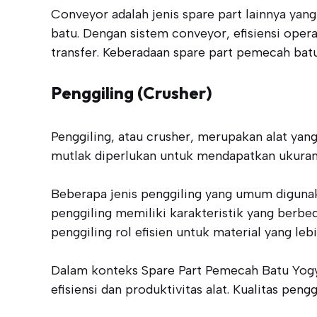
Conveyor adalah jenis spare part lainnya yan
batu. Dengan sistem conveyor, efisiensi ope
transfer. Keberadaan spare part pemecah batu
Penggiling (Crusher)
Penggiling, atau crusher, merupakan alat yan
mutlak diperlukan untuk mendapatkan ukuran
Beberapa jenis penggiling yang umum digunaka
penggiling memiliki karakteristik yang berbe
penggiling rol efisien untuk material yang lebi
Dalam konteks Spare Part Pemecah Batu Yogy
efisiensi dan produktivitas alat. Kualitas pen