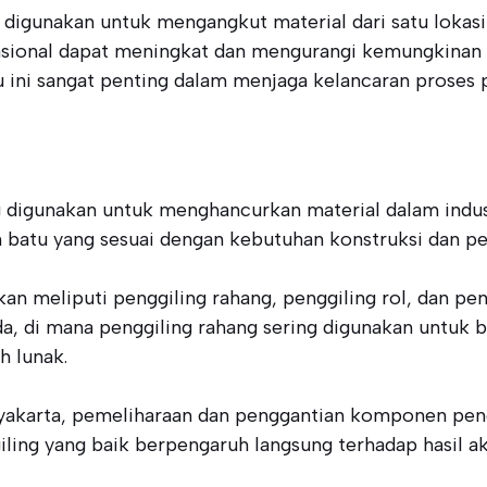
g digunakan untuk mengangkut material dari satu lokas
rasional dapat meningkat dan mengurangi kemungkinan
 ini sangat penting dalam menjaga kelancaran proses 
g digunakan untuk menghancurkan material dalam indus
 batu yang sesuai dengan kebutuhan konstruksi dan p
n meliputi penggiling rahang, penggiling rol, dan pen
da, di mana penggiling rahang sering digunakan untuk 
h lunak.
akarta, pemeliharaan dan penggantian komponen peng
ggiling yang baik berpengaruh langsung terhadap hasil a