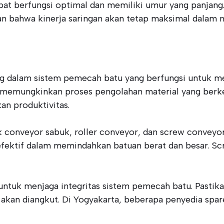
at berfungsi optimal dan memiliki umur yang panjang.
 bahwa kinerja saringan akan tetap maksimal dalam m
g dalam sistem pemecah batu yang berfungsi untuk me
ini memungkinkan proses pengolahan material yang ber
an produktivitas.
uk conveyor sabuk, roller conveyor, dan screw convey
efektif dalam memindahkan batuan berat dan besar. Scr
ntuk menjaga integritas sistem pemecah batu. Pastika
g akan diangkut. Di Yogyakarta, beberapa penyedia sp