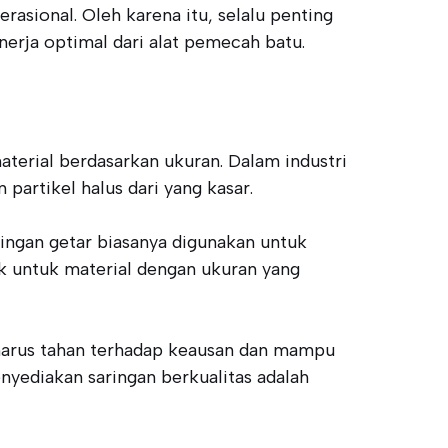
rasional. Oleh karena itu, selalu penting
erja optimal dari alat pemecah batu.
erial berdasarkan ukuran. Dalam industri
artikel halus dari yang kasar.
ringan getar biasanya digunakan untuk
k untuk material dengan ukuran yang
k harus tahan terhadap keausan dan mampu
yediakan saringan berkualitas adalah