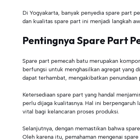
Di Yogyakarta, banyak penyedia spare part 
dan kualitas spare part ini menjadi langkah aw
Pentingnya Spare Part P
Spare part pemecah batu merupakan komponen 
berfungsi untuk menghasilkan agregat yang d
dapat terhambat, mengakibatkan penundaan 
Ketersediaan spare part yang handal menjamin
perlu dijaga kualitasnya. Hal ini berpengaruh
vital bagi kelancaran proses produksi.
Selanjutnya, dengan memastikan bahwa spare p
Oleh karena itu, pemahaman mengenai spare p