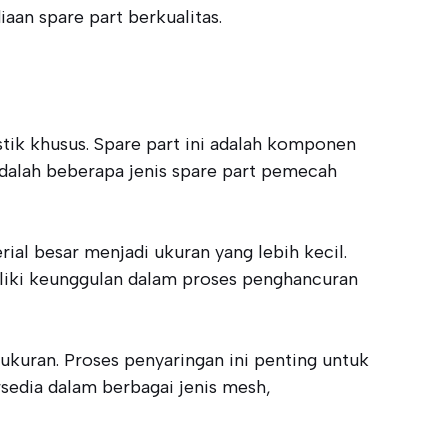
an spare part berkualitas.
stik khusus. Spare part ini adalah komponen
adalah beberapa jenis spare part pemecah
ial besar menjadi ukuran yang lebih kecil.
iliki keunggulan dalam proses penghancuran
kuran. Proses penyaringan ini penting untuk
rsedia dalam berbagai jenis mesh,