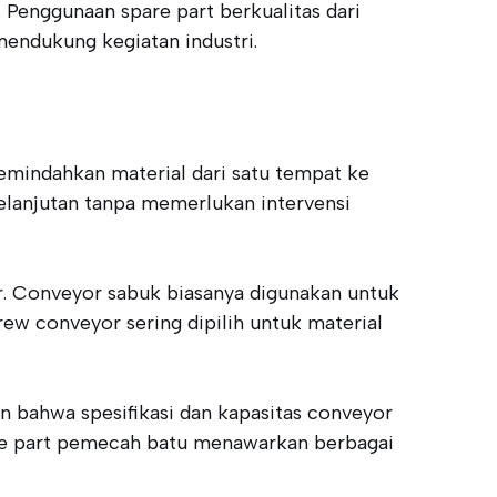
 Penggunaan spare part berkualitas dari
endukung kegiatan industri.
mindahkan material dari satu tempat ke
kelanjutan tanpa memerlukan intervensi
or. Conveyor sabuk biasanya digunakan untuk
ew conveyor sering dipilih untuk material
n bahwa spesifikasi dan kapasitas conveyor
are part pemecah batu menawarkan berbagai