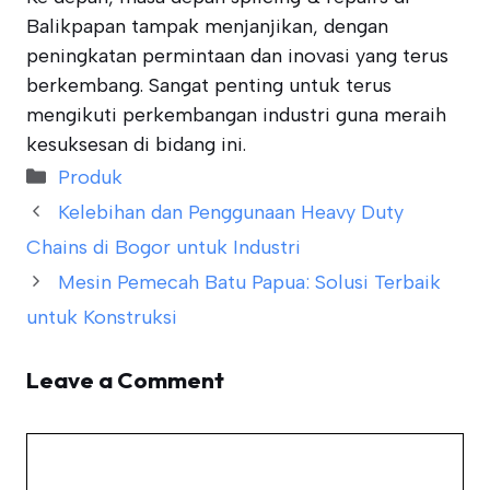
Balikpapan tampak menjanjikan, dengan
peningkatan permintaan dan inovasi yang terus
berkembang. Sangat penting untuk terus
mengikuti perkembangan industri guna meraih
kesuksesan di bidang ini.
Categories
Produk
Kelebihan dan Penggunaan Heavy Duty
Chains di Bogor untuk Industri
Mesin Pemecah Batu Papua: Solusi Terbaik
untuk Konstruksi
Leave a Comment
Comment