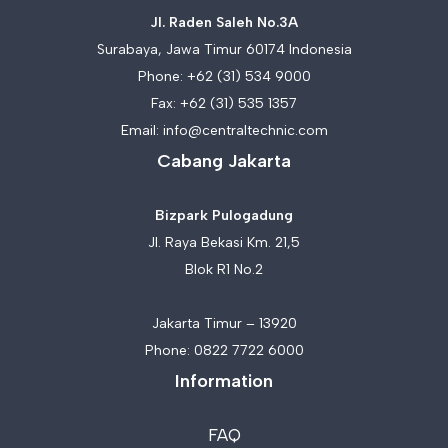
Jl. Raden Saleh No.3A
Surabaya, Jawa Timur 60174 Indonesia
Phone:
+62 (31) 534 9000
Fax: +62 (31) 535 1357
Email:
info@centraltechnic.com
Cabang Jakarta
Bizpark Pulogadung
Jl. Raya Bekasi Km. 21,5
Blok R1 No.2
Jakarta Timur – 13920
Phone:
0822 7722 6000
Information
FAQ