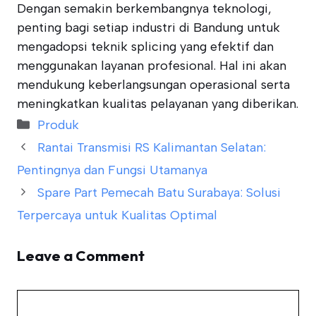
Dengan semakin berkembangnya teknologi,
penting bagi setiap industri di Bandung untuk
mengadopsi teknik splicing yang efektif dan
menggunakan layanan profesional. Hal ini akan
mendukung keberlangsungan operasional serta
meningkatkan kualitas pelayanan yang diberikan.
Categories
Produk
Rantai Transmisi RS Kalimantan Selatan:
Pentingnya dan Fungsi Utamanya
Spare Part Pemecah Batu Surabaya: Solusi
Terpercaya untuk Kualitas Optimal
Leave a Comment
Comment