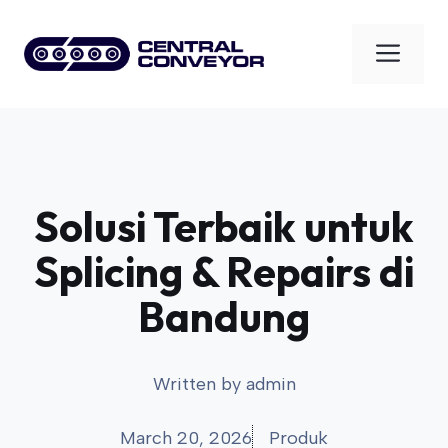
Skip
to
Men
content
Solusi Terbaik untuk
Splicing & Repairs di
Bandung
Written by
admin
March 20, 2026
Produk