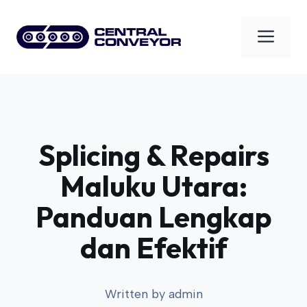
Skip
to
Men
content
Splicing & Repairs
Maluku Utara:
Panduan Lengkap
dan Efektif
Written by
admin