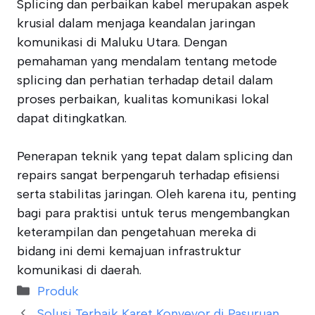
Splicing dan perbaikan kabel merupakan aspek
krusial dalam menjaga keandalan jaringan
komunikasi di Maluku Utara. Dengan
pemahaman yang mendalam tentang metode
splicing dan perhatian terhadap detail dalam
proses perbaikan, kualitas komunikasi lokal
dapat ditingkatkan.
Penerapan teknik yang tepat dalam splicing dan
repairs sangat berpengaruh terhadap efisiensi
serta stabilitas jaringan. Oleh karena itu, penting
bagi para praktisi untuk terus mengembangkan
keterampilan dan pengetahuan mereka di
bidang ini demi kemajuan infrastruktur
komunikasi di daerah.
Categories
Produk
Solusi Terbaik Karet Konveyor di Pasuruan