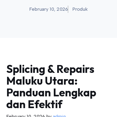
February 10, 2026
Produk
Splicing & Repairs
Maluku Utara:
Panduan Lengkap
dan Efektif
February 10, 2026
by
admin