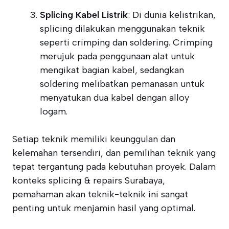
Splicing Kabel Listrik
: Di dunia kelistrikan,
splicing dilakukan menggunakan teknik
seperti crimping dan soldering. Crimping
merujuk pada penggunaan alat untuk
mengikat bagian kabel, sedangkan
soldering melibatkan pemanasan untuk
menyatukan dua kabel dengan alloy
logam.
Setiap teknik memiliki keunggulan dan
kelemahan tersendiri, dan pemilihan teknik yang
tepat tergantung pada kebutuhan proyek. Dalam
konteks splicing & repairs Surabaya,
pemahaman akan teknik-teknik ini sangat
penting untuk menjamin hasil yang optimal.