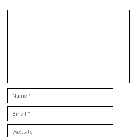
Comment
Name
Email
Website