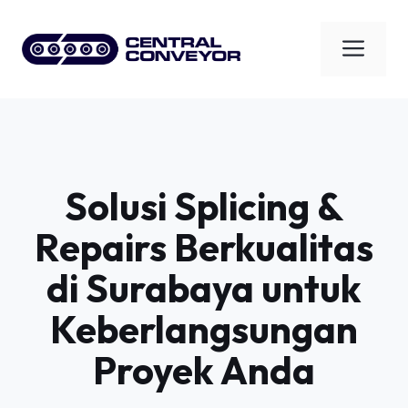
Skip
to
Men
content
Solusi Splicing &
Repairs Berkualitas
di Surabaya untuk
Keberlangsungan
Proyek Anda