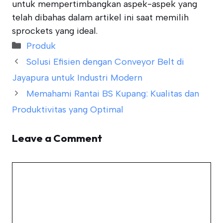
untuk mempertimbangkan aspek-aspek yang
telah dibahas dalam artikel ini saat memilih
sprockets yang ideal.
Categories
Produk
Solusi Efisien dengan Conveyor Belt di
Jayapura untuk Industri Modern
Memahami Rantai BS Kupang: Kualitas dan
Produktivitas yang Optimal
Leave a Comment
Comment