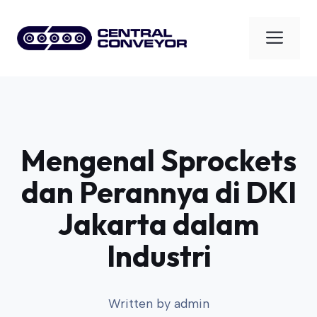
Skip
to
Men
content
Mengenal Sprockets
dan Perannya di DKI
Jakarta dalam
Industri
Written by
admin