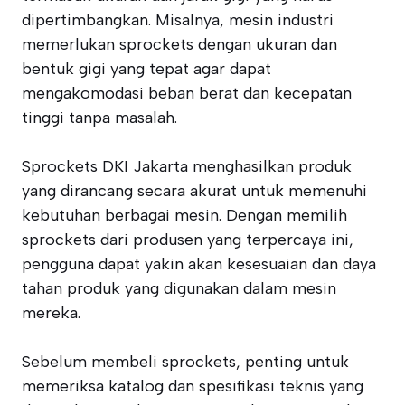
dipertimbangkan. Misalnya, mesin industri
memerlukan sprockets dengan ukuran dan
bentuk gigi yang tepat agar dapat
mengakomodasi beban berat dan kecepatan
tinggi tanpa masalah.
Sprockets DKI Jakarta menghasilkan produk
yang dirancang secara akurat untuk memenuhi
kebutuhan berbagai mesin. Dengan memilih
sprockets dari produsen yang terpercaya ini,
pengguna dapat yakin akan kesesuaian dan daya
tahan produk yang digunakan dalam mesin
mereka.
Sebelum membeli sprockets, penting untuk
memeriksa katalog dan spesifikasi teknis yang