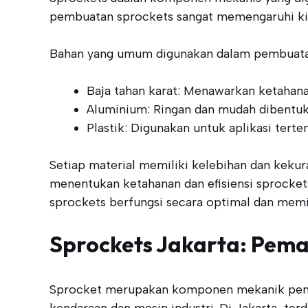
pembuatan sprockets sangat memengaruhi kin
Bahan yang umum digunakan dalam pembuatan 
Baja tahan karat: Menawarkan ketahanan
Aluminium: Ringan dan mudah dibentuk,
Plastik: Digunakan untuk aplikasi tert
Setiap material memiliki kelebihan dan kekur
menentukan ketahanan dan efisiensi sprocket
sprockets berfungsi secara optimal dan memil
Sprockets Jakarta: Pem
Sprocket merupakan komponen mekanik penti
kendaraan dan mesin industri. Di Jakarta, t