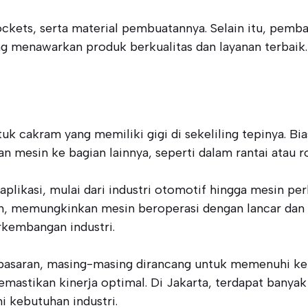
rockets, serta material pembuatannya. Selain itu, pe
g menawarkan produk berkualitas dan layanan terbaik.
cakram yang memiliki gigi di sekeliling tepinya. Bia
n mesin ke bagian lainnya, seperti dalam rantai atau ro
plikasi, mulai dari industri otomotif hingga mesin p
n, memungkinkan mesin beroperasi dengan lancar dan e
rkembangan industri.
 pasaran, masing-masing dirancang untuk memenuhi kebu
emastikan kinerja optimal. Di Jakarta, terdapat bany
 kebutuhan industri.