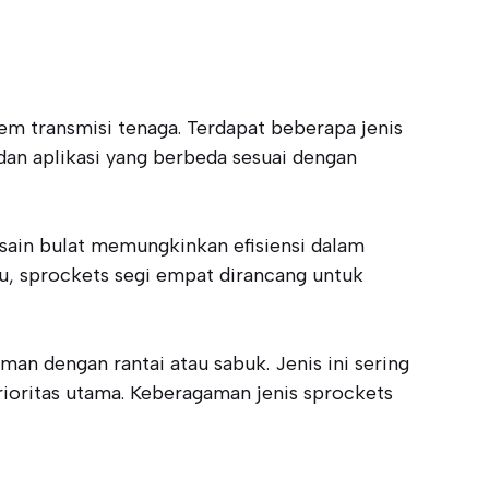
m transmisi tenaga. Terdapat beberapa jenis
dan aplikasi yang berbeda sesuai dengan
sain bulat memungkinkan efisiensi dalam
tu, sprockets segi empat dirancang untuk
an dengan rantai atau sabuk. Jenis ini sering
rioritas utama. Keberagaman jenis sprockets