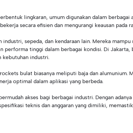
berbentuk lingkaran, umum digunakan dalam berbagai a
 bekerja secara efisien dan mengurangi keausan pada ra
n industri, sepeda, dan kendaraan lain. Mereka mampu
n performa tinggi dalam berbagai kondisi. Di Jakarta
 kebutuhan industri.
ckets bulat biasanya meliputi baja dan alumunium. Mat
erja optimal dalam aplikasi yang berbeda.
permudah akses bagi berbagai industri. Dengan adanya
esifikasi teknis dan anggaran yang dimiliki, memastika