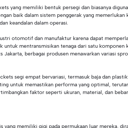
ets yang memiliki bentuk persegi dan biasanya diguna
ngan baik dalam sistem penggerak yang memerlukan ke
 dan keandalan dalam operasi.
ndustri otomotif dan manufaktur karena dapat memperl
uk untuk mentransmisikan tenaga dari satu komponen
ets Jakarta, berbagai produsen menawarkan variasi sp
ets segi empat bervariasi, termasuk baja dan plastik,
nting untuk memastikan performa yang optimal, teruta
imbangkan faktor seperti ukuran, material, dan beban
 yang memiliki gigi pada permukaan luar mereka, dir