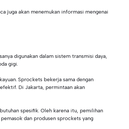
mbaca juga akan menemukan informasi mengenai
sanya digunakan dalam sistem transmisi daya,
da gigi.
erkayuan. Sprockets bekerja sama dengan
fektif. Di Jakarta, permintaan akan
tuhan spesifik. Oleh karena itu, pemilihan
ak pemasok dan produsen sprockets yang