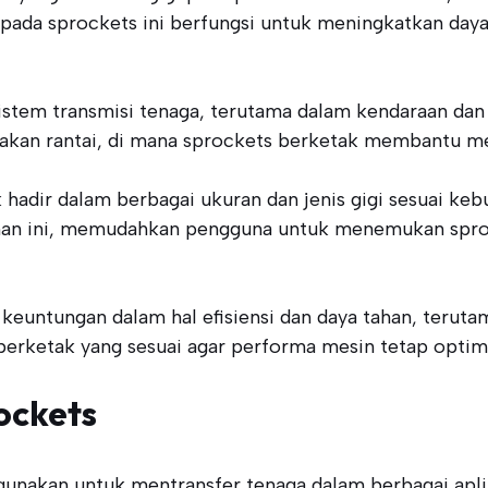
gi pada sprockets ini berfungsi untuk meningkatkan da
istem transmisi tenaga, terutama dalam kendaraan dan
kan rantai, di mana sprockets berketak membantu me
hadir dalam berbagai ukuran dan jenis gigi sesuai ke
han ini, memudahkan pengguna untuk menemukan sprock
untungan dalam hal efisiensi dan daya tahan, terutam
berketak yang sesuai agar performa mesin tetap optim
ockets
nakan untuk mentransfer tenaga dalam berbagai aplik