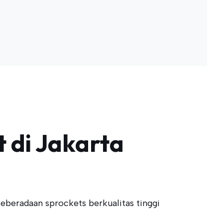
 di Jakarta
beradaan sprockets berkualitas tinggi