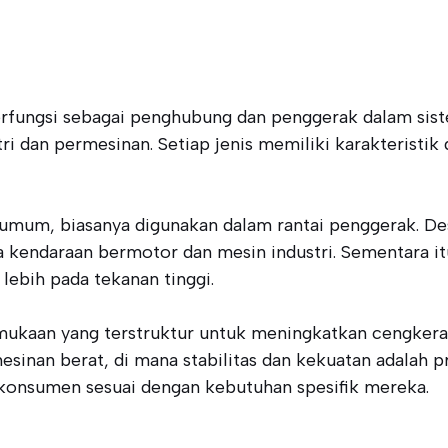
fungsi sebagai penghubung dan penggerak dalam siste
 dan permesinan. Setiap jenis memiliki karakteristik 
 umum, biasanya digunakan dalam rantai penggerak. De
a kendaraan bermotor dan mesin industri. Sementara i
lebih pada tekanan tinggi.
ermukaan yang terstruktur untuk meningkatkan cengkeram
inan berat, di mana stabilitas dan kekuatan adalah p
 konsumen sesuai dengan kebutuhan spesifik mereka.