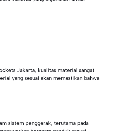
ckets Jakarta, kualitas material sangat
terial yang sesuai akan memastikan bahwa
am sistem penggerak, terutama pada
g menawarkan beragam produk sesuai