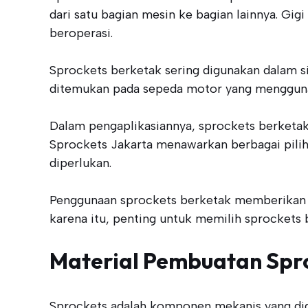
dari satu bagian mesin ke bagian lainnya. Gi
beroperasi.
Sprockets berketak sering digunakan dalam s
ditemukan pada sepeda motor yang mengguna
Dalam pengaplikasiannya, sprockets berketak 
Sprockets Jakarta menawarkan berbagai pili
diperlukan.
Penggunaan sprockets berketak memberikan ke
karena itu, penting untuk memilih sprockets 
Material Pembuatan Spr
Sprockets adalah komponen mekanis yang digu