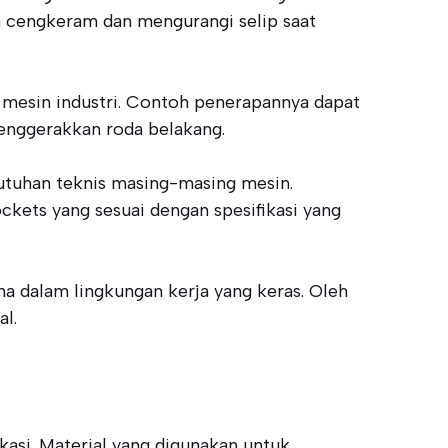
ya cengkeram dan mengurangi selip saat
 mesin industri. Contoh penerapannya dapat
nggerakkan roda belakang.
butuhan teknis masing-masing mesin.
ets yang sesuai dengan spesifikasi yang
a dalam lingkungan kerja yang keras. Oleh
al.
asi. Material yang digunakan untuk