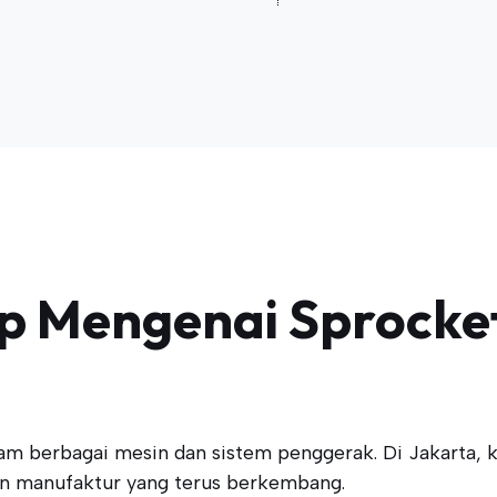
 Mengenai Sprocket
berbagai mesin dan sistem penggerak. Di Jakarta, ke
an manufaktur yang terus berkembang.