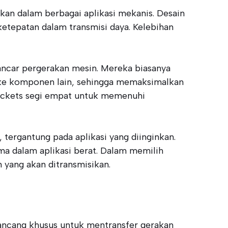
kan dalam berbagai aplikasi mekanis. Desain
tepatan dalam transmisi daya. Kelebihan
ancar pergerakan mesin. Mereka biasanya
 ke komponen lain, sehingga memaksimalkan
rockets segi empat untuk memenuhi
 tergantung pada aplikasi yang diinginkan.
ma dalam aplikasi berat. Dalam memilih
 yang akan ditransmisikan.
ancang khusus untuk mentransfer gerakan