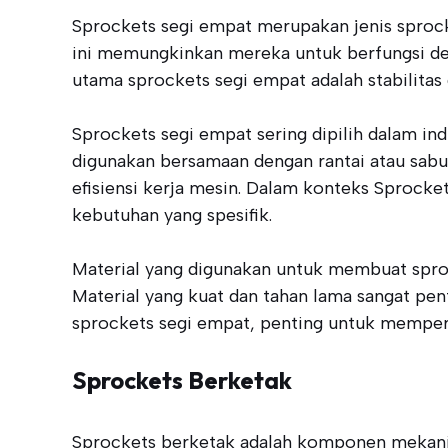
Sprockets segi empat merupakan jenis sprock
ini memungkinkan mereka untuk berfungsi de
utama sprockets segi empat adalah stabilitas
Sprockets segi empat sering dipilih dalam i
digunakan bersamaan dengan rantai atau sab
efisiensi kerja mesin. Dalam konteks Sprock
kebutuhan yang spesifik.
Material yang digunakan untuk membuat sprock
Material yang kuat dan tahan lama sangat pe
sprockets segi empat, penting untuk mempert
Sprockets Berketak
Sprockets berketak adalah komponen mekanis