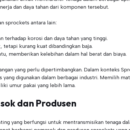
erja dan daya tahan dari komponen tersebut.
sprockets antara lain:
 terhadap korosi dan daya tahan yang tinggi.
 tetapi kurang kuat dibandingkan baja.
entu, memberikan kelebihan dalam hal berat dan biaya.
angan yang perlu dipertimbangkan. Dalam konteks Spro
s yang digunakan dalam berbagai industri. Memilih ma
iki umur pakai yang lebih lama.
asok dan Produsen
ng yang berfungsi untuk mentransmisikan tenaga dal
erdapat berbagai pemasok dan produsen sprockets yan