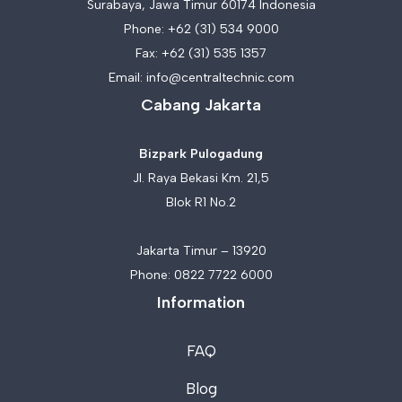
Surabaya, Jawa Timur 60174 Indonesia
Phone:
+62 (31) 534 9000
Fax: +62 (31) 535 1357
Email:
info@centraltechnic.com
Cabang Jakarta
Bizpark Pulogadung
Jl. Raya Bekasi Km. 21,5
Blok R1 No.2
Jakarta Timur – 13920
Phone:
0822 7722 6000
Information
FAQ
Blog