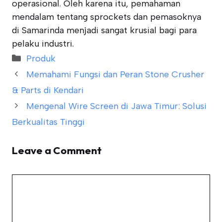
operasional. Oleh karena itu, pemahaman
mendalam tentang sprockets dan pemasoknya
di Samarinda menjadi sangat krusial bagi para
pelaku industri.
Categories
Produk
Memahami Fungsi dan Peran Stone Crusher
& Parts di Kendari
Mengenal Wire Screen di Jawa Timur: Solusi
Berkualitas Tinggi
Leave a Comment
Comment