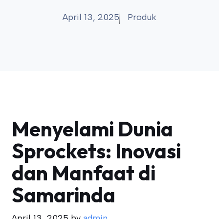
April 13, 2025
Produk
Menyelami Dunia
Sprockets: Inovasi
dan Manfaat di
Samarinda
April 13, 2025
by
admin