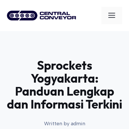
Skip
to
Men
content
Sprockets
Yogyakarta:
Panduan Lengkap
dan Informasi Terkini
Written by
admin