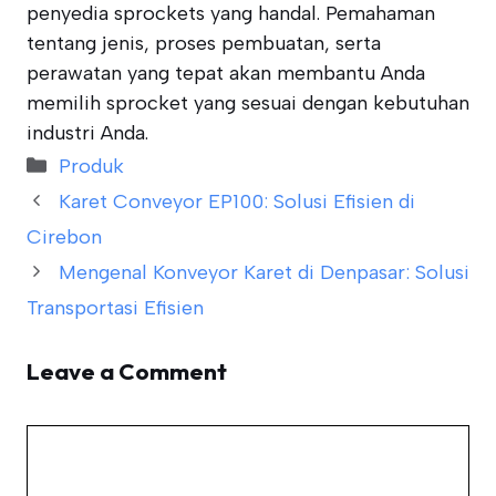
penyedia sprockets yang handal. Pemahaman
tentang jenis, proses pembuatan, serta
perawatan yang tepat akan membantu Anda
memilih sprocket yang sesuai dengan kebutuhan
industri Anda.
Categories
Produk
Karet Conveyor EP100: Solusi Efisien di
Cirebon
Mengenal Konveyor Karet di Denpasar: Solusi
Transportasi Efisien
Leave a Comment
Comment